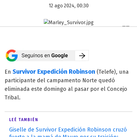
12 ago 2024, 00:30
Survivor Expedición Robinson
En
(Telefe), una
participante del campamento Norte quedó
eliminada este domingo al pasar por el Concejo
Tribal.
LEÉ TAMBIÉN
Giselle de Survivor Expedición Robinson cruzó
fuerte a la mamá de Mauro por su traición: