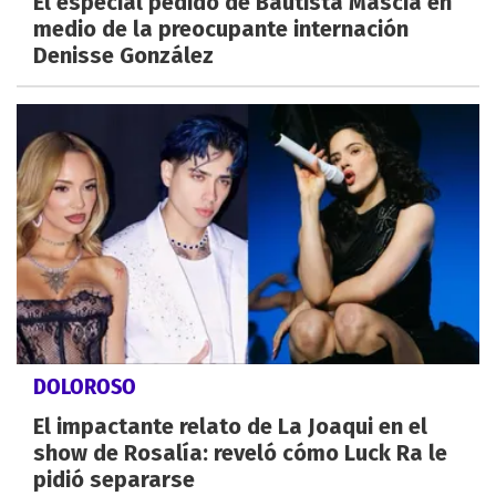
El especial pedido de Bautista Mascia en
medio de la preocupante internación
Denisse González
DOLOROSO
El impactante relato de La Joaqui en el
show de Rosalía: reveló cómo Luck Ra le
pidió separarse