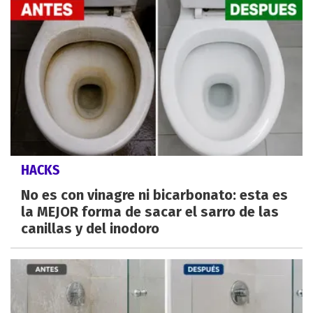
HACKS
No es con vinagre ni bicarbonato: esta es
la MEJOR forma de sacar el sarro de las
canillas y del inodoro