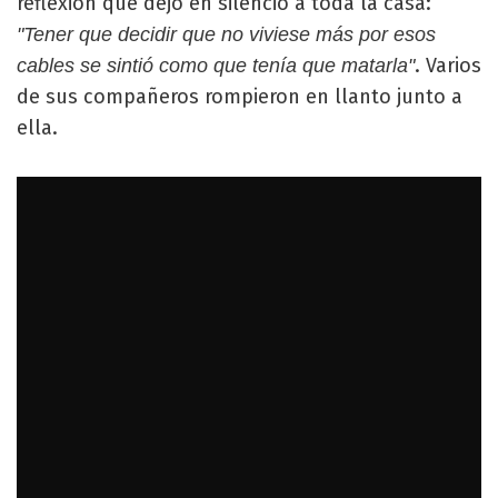
reflexión que dejó en silencio a toda la casa:
"Tener que decidir que no viviese más por esos
. Varios
cables se sintió como que tenía que matarla"
de sus compañeros rompieron en llanto junto a
ella.