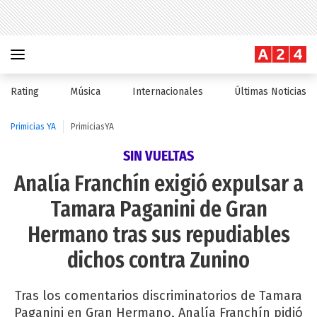
Rating
Música
Internacionales
Últimas Noticias
Primicias YA
PrimiciasYA
SIN VUELTAS
Analía Franchín exigió expulsar a
Tamara Paganini de Gran
Hermano tras sus repudiables
dichos contra Zunino
Tras los comentarios discriminatorios de Tamara
Paganini en Gran Hermano, Analía Franchín pidió