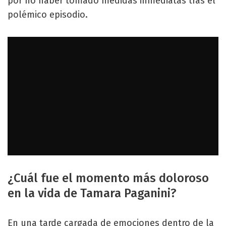
por no haber tomado medidas inmediatas tras el
polémico episodio.
¿Cuál fue el momento más doloroso
en la vida de Tamara Paganini?
En una tarde cargada de emociones dentro de la