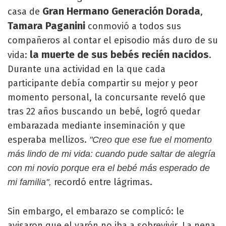
Gran Hermano Generación Dorada
casa de
,
Tamara Paganini
conmovió a todos sus
compañeros al contar el episodio más duro de su
la muerte de sus bebés recién nacidos
vida:
.
Durante una actividad en la que cada
participante debía compartir su mejor y peor
momento personal, la concursante reveló que
tras 22 años buscando un bebé, logró quedar
embarazada mediante inseminación y que
esperaba mellizos.
"Creo que ese fue el momento
más lindo de mi vida: cuando pude saltar de alegría
con mi novio porque era el bebé más esperado de
recordó entre lágrimas.
mi familia",
Sin embargo, el embarazo se complicó: le
avisaron que el varón no iba a sobrevivir. La nena,