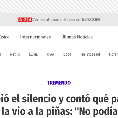
Ver las ultimas noticias en
A24.COM
úsica
Internacionales
Últimas Noticias
n
Netflix
Lluvia
River
Boca
Tini Stoessel
Flore
TREMENDO
ió el silencio y contó qué p
la vio a la piñas: "No podía