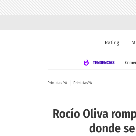
Rating
M
TENDENCIAS
Crime
Primicias YA
PrimiciasYA
Rocío Oliva romp
donde se 