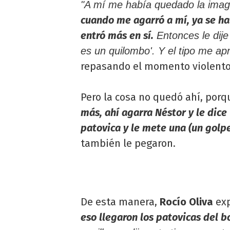
"A mí me había quedado la imag
cuando me agarró a mí, ya se ha
entró más en sí.
Entonces le dije
es un quilombo'. Y el tipo me ap
repasando el momento violento
Pero la cosa no quedó ahí, porq
más, ahí agarra Néstor y le dice 'p
patovica y le mete una (un golp
también le pegaron.
De esta manera,
Rocío Oliva
exp
eso llegaron los patovicas del b