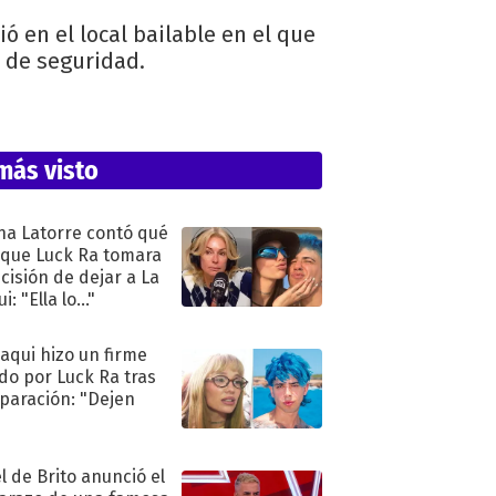
 en el local bailable en el que
s de seguridad.
más visto
na Latorre contó qué
 que Luck Ra tomara
ecisión de dejar a La
i: "Ella lo..."
oaqui hizo un firme
do por Luck Ra tras
eparación: "Dejen
"
l de Brito anunció el