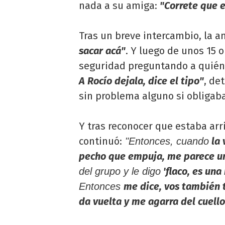
nada a su amiga:
"Correte que 
Tras un breve intercambio, la a
sacar acá"
. Y luego de unos 15 
seguridad preguntando a quién 
A Rocío dejala, dice el tipo"
, de
sin problema alguno si obligaba
Y tras reconocer que estaba arr
continuó:
la 
"Entonces, cuando
pecho que empuja, me parece un
'flaco, es una
del grupo y le digo
me dice, vos también t
Entonces
da vuelta y me agarra del cuello