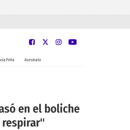
ncia Peña
Asesinato
asó en el boliche
 respirar"