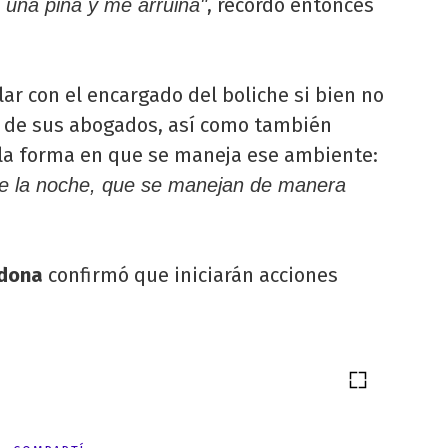
, recordó entonces
e una piña y me arruina"
r con el encargado del boliche si bien no
n de sus abogados, así como también
a la forma en que se maneja ese ambiente:
de la noche, que se manejan de manera
dona
confirmó que iniciarán acciones