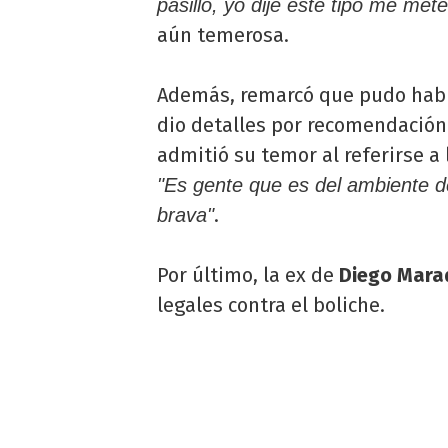
pasillo, yo dije este tipo me met
aún temerosa.
Además, remarcó que pudo habla
dio detalles por recomendació
admitió su temor al referirse 
"Es gente que es del ambiente 
.
brava"
Por último, la ex de
Diego Mara
legales contra el boliche.