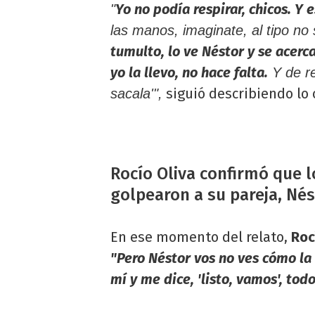
Yo no podía respirar, chicos. Y 
"
las manos, imaginate, al tipo no
tumulto, lo ve Néstor y se acerc
yo la llevo, no hace falta.
Y de re
siguió describiendo lo 
sacala'",
Rocío Oliva confirmó que l
golpearon a su pareja, Nés
En ese momento del relato,
Roc
"Pero Néstor vos no ves cómo la 
mí y me dice, 'listo, vamos', tod