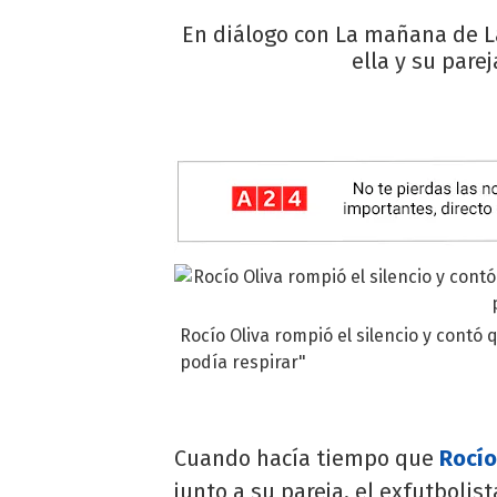
En diálogo con La mañana de La
ella y su pare
Rocío Oliva rompió el silencio y contó 
podía respirar"
Cuando hacía tiempo que
Rocío
junto a su pareja, el exfutbolis