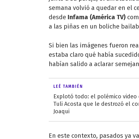
semana volvió a quedar en el c
desde
Infama (América TV)
comp
a las piñas en un boliche bailab
Si bien las imágenes fueron rea
estaba claro qué había sucedi
habían salido a aclarar semejan
LEÉ TAMBIÉN
Explotó todo: el polémico video
Tuli Acosta que le destrozó el co
Joaqui
En este contexto, pasados ya va