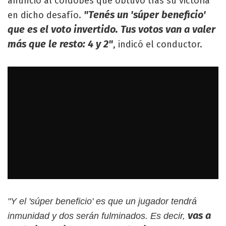
anunció al cordobés qué obtuvo tras su victoria
"Tenés un 'súper beneficio'
en dicho desafío.
que es el voto invertido. Tus votos van a valer
más que le resto: 4 y 2"
, indicó el conductor.
"Y el 'súper beneficio' es que un jugador tendrá
vas a
inmunidad y dos serán fulminados. Es decir,