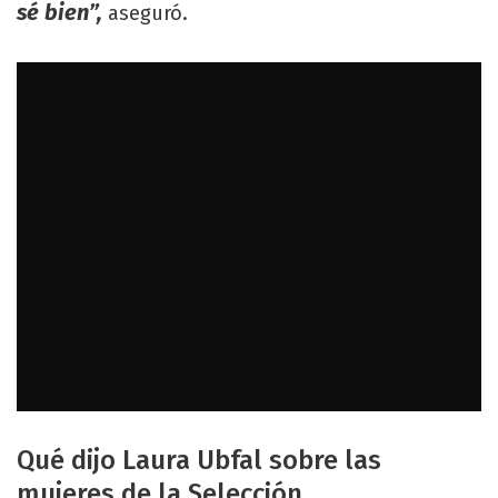
sé bien”,
aseguró.
Qué dijo Laura Ubfal sobre las
mujeres de la Selección