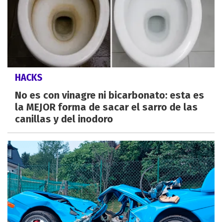
HACKS
No es con vinagre ni bicarbonato: esta es
la MEJOR forma de sacar el sarro de las
canillas y del inodoro