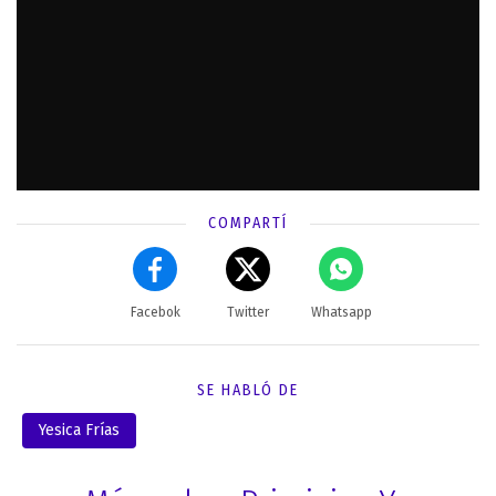
COMPARTÍ
Facebok
Twitter
Whatsapp
SE HABLÓ DE
Yesica Frías