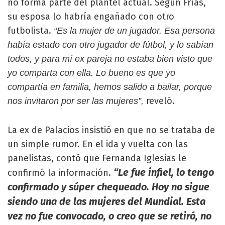
no forma parte del plantel actual. Según Frías,
su esposa lo habría engañado con otro
futbolista.
“Es la mujer de un jugador. Esa persona
había estado con otro jugador de fútbol, y lo sabían
todos, y para mí ex pareja no estaba bien visto que
yo comparta con ella. Lo bueno es que yo
compartía en familia, hemos salido a bailar, porque
reveló.
nos invitaron por ser las mujeres”,
La ex de Palacios insistió en que no se trataba de
un simple rumor. En el ida y vuelta con las
panelistas, contó que Fernanda Iglesias le
“Le fue infiel, lo tengo
confirmó la información.
confirmado y súper chequeado. Hoy no sigue
siendo una de las mujeres del Mundial. Esta
vez no fue convocado, o creo que se retiró, no