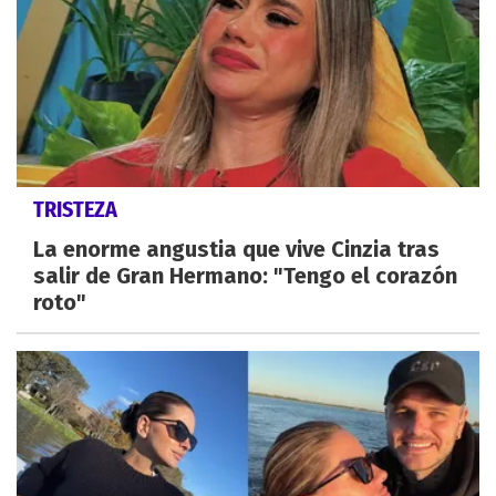
TRISTEZA
La enorme angustia que vive Cinzia tras
salir de Gran Hermano: "Tengo el corazón
roto"