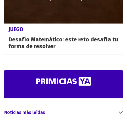
JUEGO
Desafío Matemático: este reto desafía tu
forma de resolver
Noticias más leídas