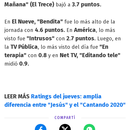
Mañana" (El Trece)
3.7 puntos.
bajó a
El Nueve, "Bendita"
En
fue lo más alto de la
4.6 puntos.
América
jornada con
En
, lo más
"Intrusos"
2.7 puntos
visto fue
con
. Luego, en
TV Pública
"En
la
, lo más visto del día fue
terapia"
0.8
Net TV, "Editando tele"
con
y en
0.9.
midió
LEER MÁS
Ratings del jueves: amplia
diferencia entre "Jesús" y el "Cantando 2020"
COMPARTÍ