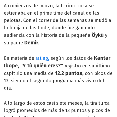
A comienzos de marzo, la ficción turca se
estrenaba en el prime time del canal de las
pelotas. Con el correr de las semanas se mudó a
la franja de las tarde, donde fue ganando
Öykü
audiencia con la historia de la pequeña
y
Demir.
su padre
Kantar
En materia de
rating,
según los datos de
Ibope, "Y tú quién eres?"
registró en su último
12.2 puntos,
capítulo una media de
con picos de
13, siendo el segundo programa más visto del
día.
A lo largo de estos casi siete meses, la tira turca
logró promedios de más de 13 puntos y picos de