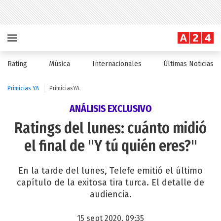
Rating
Música
Internacionales
Últimas Noticias
Primicias YA
PrimiciasYA
ANÁLISIS EXCLUSIVO
Ratings del lunes: cuánto midió
el final de "Y tú quién eres?"
En la tarde del lunes, Telefe emitió el último
capítulo de la exitosa tira turca. El detalle de
audiencia.
15 sept 2020, 09:35