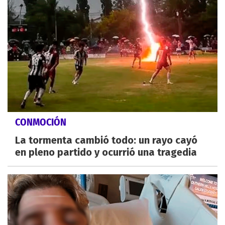
CONMOCIÓN
La tormenta cambió todo: un rayo cayó
en pleno partido y ocurrió una tragedia