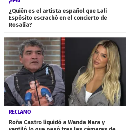
¡EPA!
¿Quién es el artista español que Lali
Espósito escrachó en el concierto de
Rosalía?
RECLAMO
Roña Castro liquidó a Wanda Nara y
ventiló lo que pasó tras las cámaras de