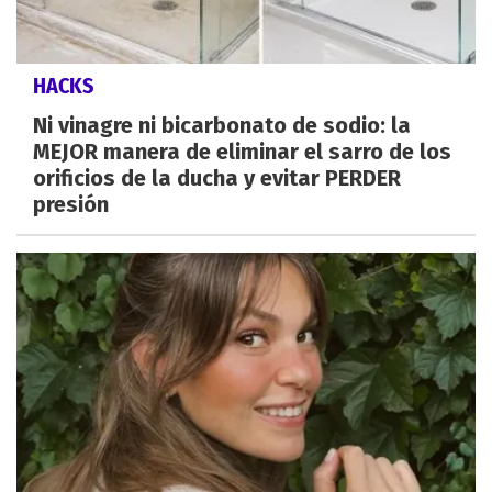
HACKS
Ni vinagre ni bicarbonato de sodio: la
MEJOR manera de eliminar el sarro de los
orificios de la ducha y evitar PERDER
presión