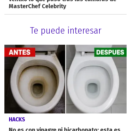
MasterChef Celebrity
Te puede interesar
HACKS
No es con vinagre ni bicarbonato: esta es