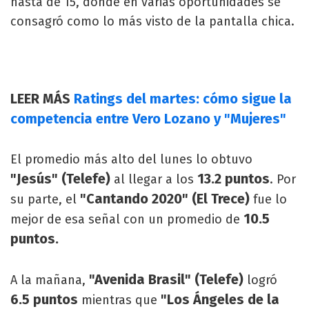
hasta de 15, donde en varias oportunidades se
consagró como lo más visto de la pantalla chica.
LEER MÁS
Ratings del martes: cómo sigue la
competencia entre Vero Lozano y "Mujeres"
El promedio más alto del lunes lo obtuvo
"Jesús" (Telefe)
13.2 puntos
al llegar a los
. Por
"Cantando 2020" (El Trece)
su parte, el
fue lo
10.5
mejor de esa señal con un promedio de
puntos.
"Avenida Brasil" (Telefe)
A la mañana,
logró
6.5 puntos
"Los Ángeles de la
mientras que