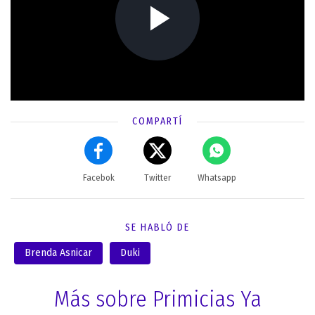
COMPARTÍ
Facebok
Twitter
Whatsapp
SE HABLÓ DE
Brenda Asnicar
Duki
Más sobre Primicias Ya