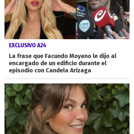
EXCLUSIVO A24
La frase que Facundo Moyano le dijo al
encargado de un edificio durante el
episodio con Candela Arizaga