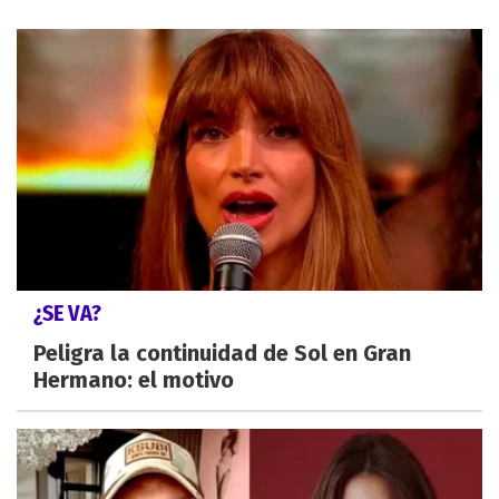
¿SE VA?
Peligra la continuidad de Sol en Gran
Hermano: el motivo