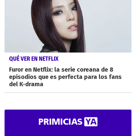
QUÉ VER EN NETFLIX
Furor en Netflix: la serie coreana de 8
episodios que es perfecta para los fans
del K-drama