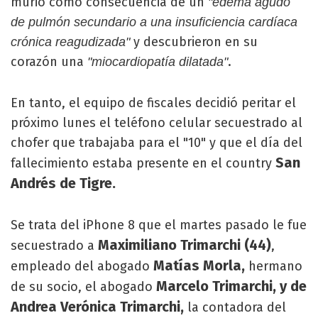
murió como consecuencia de un
"edema agudo
de pulmón secundario a una insuficiencia cardíaca
y descubrieron en su
crónica reagudizada"
corazón una
.
"miocardiopatía dilatada"
En tanto, el equipo de fiscales decidió peritar el
próximo lunes el teléfono celular secuestrado al
chofer que trabajaba para el "10" y que el día del
San
fallecimiento estaba presente en el country
Andrés de Tigre.
Se trata del iPhone 8 que el martes pasado le fue
Maximiliano Trimarchi (44)
secuestrado a
,
Matías Morla,
empleado del abogado
hermano
Marcelo Trimarchi, y de
de su socio, el abogado
Andrea Verónica Trimarchi,
la contadora del