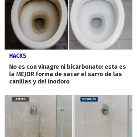
HACKS
No es con vinagre ni bicarbonato: esta es
la MEJOR forma de sacar el sarro de las
canillas y del inodoro