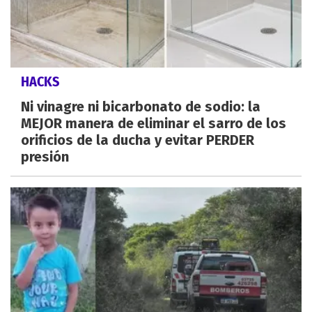
HACKS
Ni vinagre ni bicarbonato de sodio: la
MEJOR manera de eliminar el sarro de los
orificios de la ducha y evitar PERDER
presión