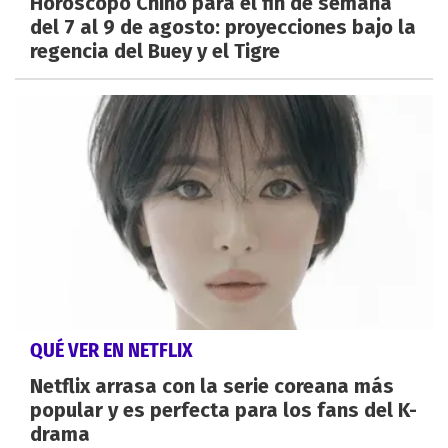
Horóscopo Chino para el fin de semana
del 7 al 9 de agosto: proyecciones bajo la
regencia del Buey y el Tigre
QUÉ VER EN NETFLIX
Netflix arrasa con la serie coreana más
popular y es perfecta para los fans del K-
drama