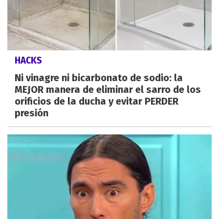
HACKS
Ni vinagre ni bicarbonato de sodio: la
MEJOR manera de eliminar el sarro de los
orificios de la ducha y evitar PERDER
presión