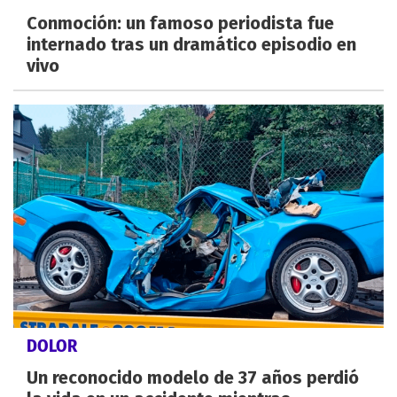
Conmoción: un famoso periodista fue
internado tras un dramático episodio en
vivo
DOLOR
Un reconocido modelo de 37 años perdió