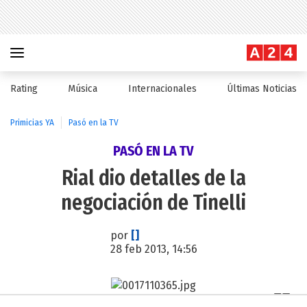
Rating
Música
Internacionales
Últimas Noticias
Primicias YA
Pasó en la TV
PASÓ EN LA TV
Rial dio detalles de la
negociación de Tinelli
por
[]
28 feb 2013, 14:56