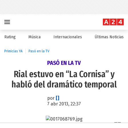
Rating
Música
Internacionales
Últimas Noticias
Primicias YA
Pasó en la TV
PASÓ EN LA TV
Rial estuvo en “La Cornisa” y
habló del dramático temporal
por
[]
7 abr 2013, 22:37