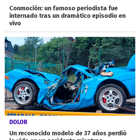
Conmoción: un famoso periodista fue
internado tras un dramático episodio en
vivo
DOLOR
Un reconocido modelo de 37 años perdió