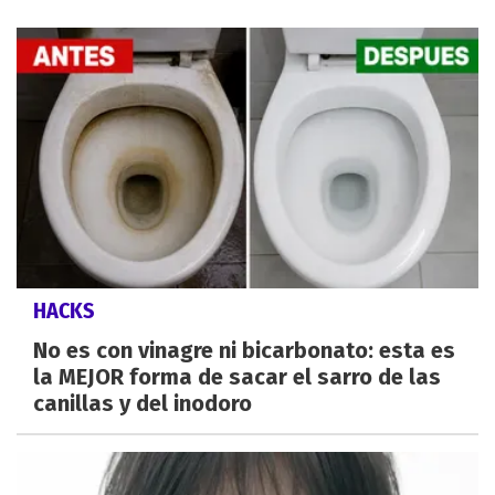
HACKS
No es con vinagre ni bicarbonato: esta es
la MEJOR forma de sacar el sarro de las
canillas y del inodoro