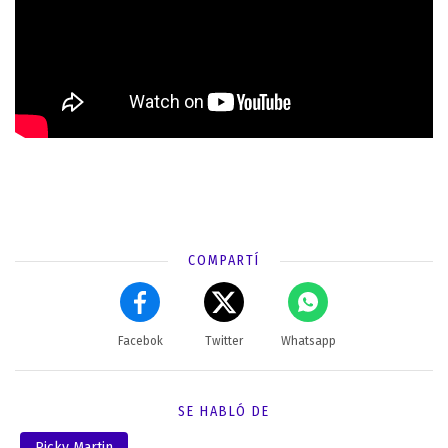
COMPARTÍ
Facebok
Twitter
Whatsapp
SE HABLÓ DE
Ricky Martin