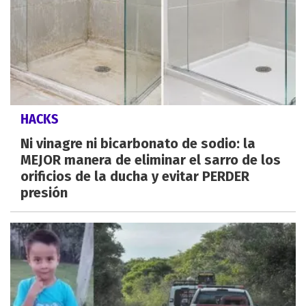
HACKS
Ni vinagre ni bicarbonato de sodio: la
MEJOR manera de eliminar el sarro de los
orificios de la ducha y evitar PERDER
presión