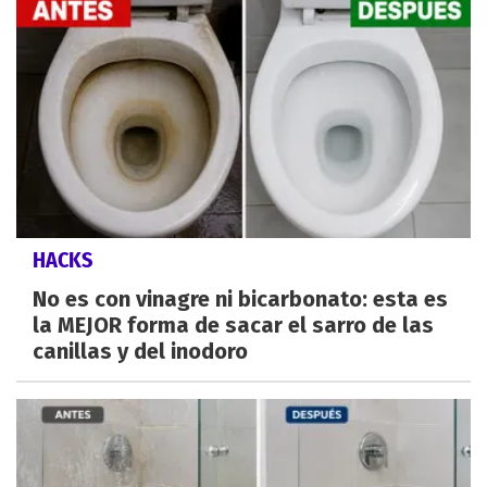
HACKS
No es con vinagre ni bicarbonato: esta es
la MEJOR forma de sacar el sarro de las
canillas y del inodoro