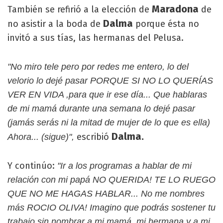
Maradona
También se refirió a la elección de
de
Dalma
no asistir a la boda de
porque ésta no
invitó a sus tías, las hermanas del Pelusa.
"No miro tele pero por redes me entero, lo del
velorio lo dejé pasar PORQUE SI NO LO QUERÍAS
VER EN VIDA ,para que ir ese día... Que hablaras
de mi mamá durante una semana lo dejé pasar
(jamás serás ni la mitad de mujer de lo que es ella)
Dalma.
escribió
Ahora... (sigue)",
Y continúo:
"Ir a los programas a hablar de mi
relación con mi papá NO QUERIDA! TE LO RUEGO
QUE NO ME HAGAS HABLAR... No me nombres
más ROCIO OLIVA! Imagino que podrás sostener tu
trabajo sin nombrar a mi mamá ,mi hermana y a mi,