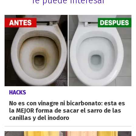
HACKS
No es con vinagre ni bicarbonato: esta es
la MEJOR forma de sacar el sarro de las
canillas y del inodoro