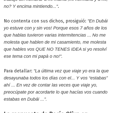
.
no? Y encima mintiendo..."
No contenta con sus dichos, prosiguió:
"En Dubái
yo estuve con y sin vos! Porque esos 7 años de los
que hablas tuvieron varias intermitencias ... No me
molesta que hablen de mi casamiento, me molesta
que hables vos QUE NO TENES IDEA si yo resolví
ese tema con mi papà o no!".
Para detallar:
"La última vez que viaje yo era la que
desayunaba todos los días con el... Y vos “estabas”
ahí ... En vez de contar las veces que viaje yo,
preocúpate por acordarte lo que hacías vos cuando
estabas en Dubái ...".