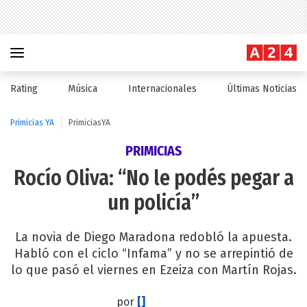
Rating
Música
Internacionales
Últimas Noticias
Primicias YA
PrimiciasYA
PRIMICIAS
Rocío Oliva: “No le podés pegar a
un policía”
La novia de Diego Maradona redobló la apuesta.
Habló con el ciclo “Infama” y no se arrepintió de
lo que pasó el viernes en Ezeiza con Martín Rojas.
por
[]