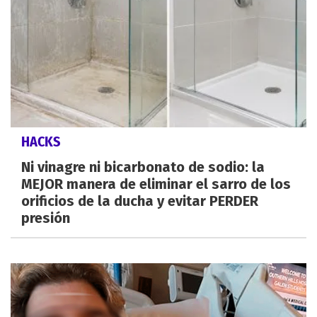
HACKS
Ni vinagre ni bicarbonato de sodio: la
MEJOR manera de eliminar el sarro de los
orificios de la ducha y evitar PERDER
presión