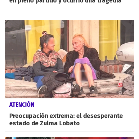
en pleno partido y ocurrió una tragedia
ATENCIÓN
Preocupación extrema: el desesperante
estado de Zulma Lobato