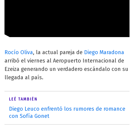
Rocío Oliva
, la actual pareja de
Diego Maradona
arribó el viernes al Aeropuerto Internacional de
Ezeiza generando un verdadero escándalo con su
llegada al país.
LEÉ TAMBIÉN
Diego Leuco enfrentó los rumores de romance
con Sofía Gonet