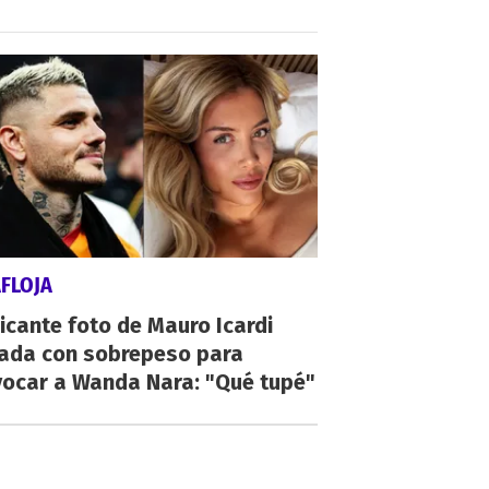
FLOJA
icante foto de Mauro Icardi
tada con sobrepeso para
vocar a Wanda Nara: "Qué tupé"