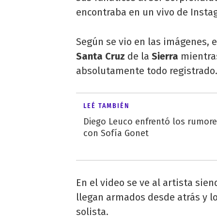
encontraba en un vivo de Inst
Según se vio en las imágenes, 
Santa Cruz
de la
Sierra
mientras
absolutamente todo registrado
LEÉ TAMBIÉN
Diego Leuco enfrentó los rumor
con Sofía Gonet
En el video se ve al artista sie
llegan armados desde atrás y lo
solista.