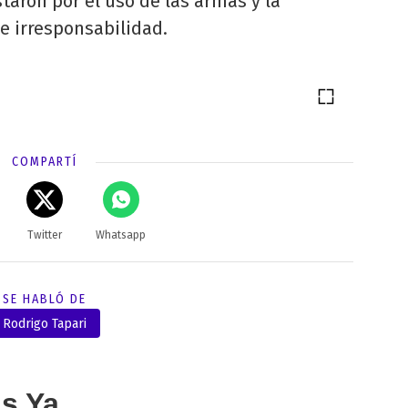
staron por el uso de las armas y la
de irresponsabilidad.
COMPARTÍ
Twitter
Whatsapp
SE HABLÓ DE
Rodrigo Tapari
as Ya