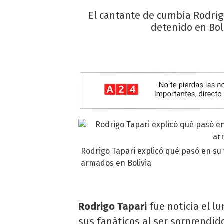
El cantante de cumbia Rodrigo
detenido en Bol
Rodrigo Tapari explicó qué pasó en su 
armados en Bolivia
Rodrigo Tapari
fue noticia el l
sus fanáticos al ser sorprendid