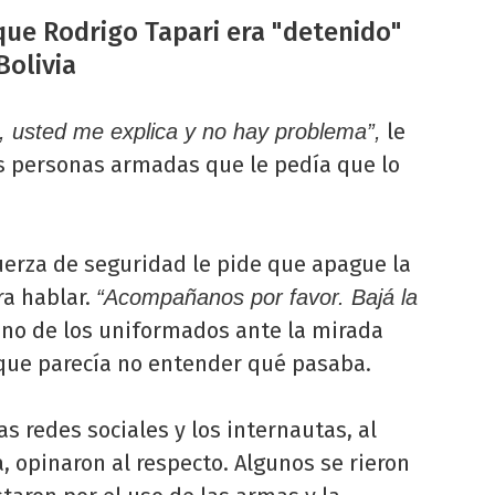
ue Rodrigo Tapari era "detenido"
Bolivia
le
, usted me explica y no hay problema”,
s personas armadas que le pedía que lo
uerza de seguridad le pide que apague la
a hablar.
“Acompañanos por favor. Bajá la
o uno de los uniformados ante la mirada
 que parecía no entender qué pasaba.
as redes sociales y los internautas, al
 opinaron al respecto. Algunos se rieron