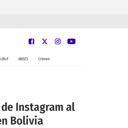
cillof
ANSES
Crimen
 de Instagram al
en Bolivia