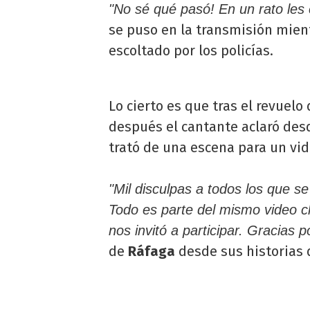
"No sé qué pasó! En un rato les
se puso en la transmisión mie
escoltado por los policías.
Lo cierto es que tras el revuel
después el cantante aclaró des
trató de una escena para un vid
"Mil disculpas a todos los que s
Todo es parte del mismo video cl
nos invitó a participar. Gracias 
de
Ráfaga
desde sus historias 