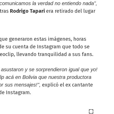
 comunicamos la verdad no entiendo nada",
ntras
Rodrigo
Tapari
era retirado del lugar
o que generaron estas imágenes, horas
de su cuenta de Instagram que todo se
eoclip, llevando tranquilidad a sus fans.
e asustaron y se sorprendieron igual que yo!
ip acá en Bolivia que nuestra productora
explicó el ex cantante
por sus mensajes!",
de Instagram.