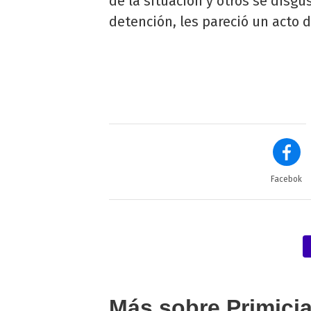
de la situación y otros se disgu
detención, les pareció un acto 
Facebok
Más sobre Primici