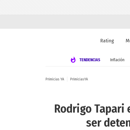
Rating
M
TENDENCIAS
Inflación
Primicias YA
PrimiciasYA
Rodrigo Tapari 
ser deten