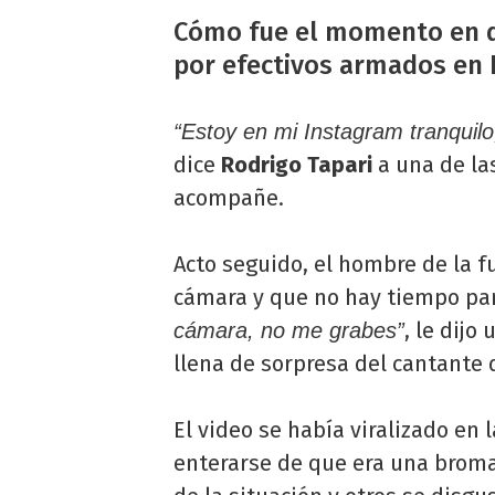
Cómo fue el momento en q
por efectivos armados en 
“Estoy en mi Instagram tranquilo
dice
Rodrigo Tapari
a una de la
acompañe.
Acto seguido, el hombre de la f
cámara y que no hay tiempo par
, le dij
cámara, no me grabes”
llena de sorpresa del cantante
El video se había viralizado en l
enterarse de que era una broma,