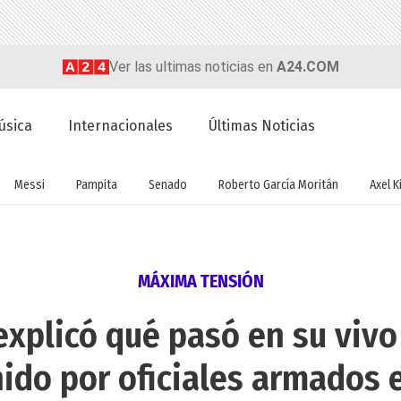
Ver las ultimas noticias en
A24.COM
úsica
Internacionales
Últimas Noticias
Messi
Pampita
Senado
Roberto García Moritán
Axel Ki
MÁXIMA TENSIÓN
explicó qué pasó en su vivo
ido por oficiales armados 