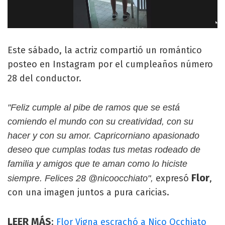
Este sábado, la actriz compartió un romántico
posteo en Instagram por el cumpleaños número
28 del conductor.
"Feliz cumple al pibe de ramos que se está
comiendo el mundo con su creatividad, con su
hacer y con su amor. Capricorniano apasionado
deseo que cumplas todas tus metas rodeado de
familia y amigos que te aman como lo hiciste
Flor
expresó
,
siempre. Felices 28 @nicoocchiato",
con una imagen juntos a pura caricias.
LEER MÁS
:
Flor Vigna escrachó a Nico Occhiato