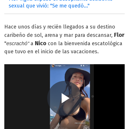
sexual que vivió: "Se me quedó..."
Hace unos días y recién llegados a su destino
Flor
caribeño de sol, arena y mar para descansar,
Nico
"
a
con la bienvenida escatológica
escrachó"
que tuvo en el inicio de las vacaciones.