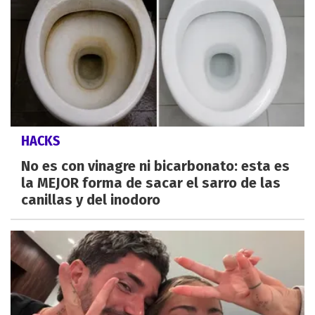
HACKS
No es con vinagre ni bicarbonato: esta es
la MEJOR forma de sacar el sarro de las
canillas y del inodoro