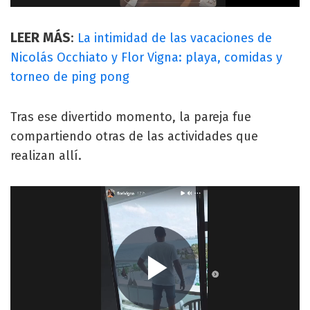
LEER MÁS
:
La intimidad de las vacaciones de
Nicolás Occhiato y Flor Vigna: playa, comidas y
torneo de ping pong
Tras ese divertido momento, la pareja fue
compartiendo otras de las actividades que
realizan allí.