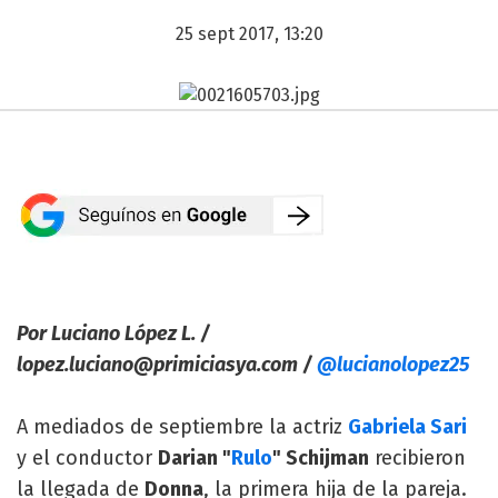
25 sept 2017, 13:20
Por Luciano López L. /
lopez.luciano@primiciasya.com
/
@lucianolopez25
A mediados de septiembre la actriz
Gabriela Sari
y el conductor
Darian "
Rulo
" Schijman
recibieron
la llegada de
Donna
, la primera hija de la pareja.