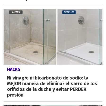
HACKS
Ni vinagre ni bicarbonato de sodio: la
MEJOR manera de eliminar el sarro de los
orificios de la ducha y evitar PERDER
presión