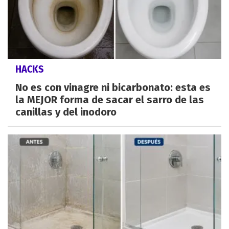
HACKS
No es con vinagre ni bicarbonato: esta es
la MEJOR forma de sacar el sarro de las
canillas y del inodoro