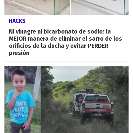
HACKS
Ni vinagre ni bicarbonato de sodio: la
MEJOR manera de eliminar el sarro de los
orificios de la ducha y evitar PERDER
presión