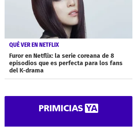
QUÉ VER EN NETFLIX
Furor en Netflix: la serie coreana de 8
episodios que es perfecta para los fans
del K-drama