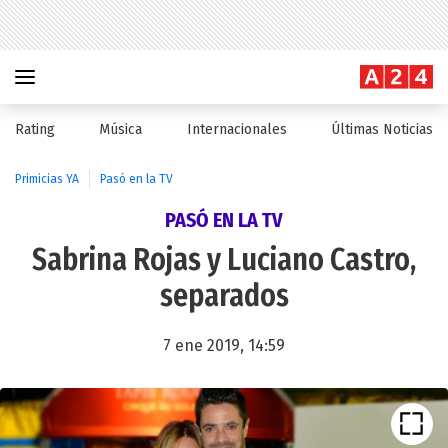
Rating
Música
Internacionales
Últimas Noticias
Primicias YA
Pasó en la TV
PASÓ EN LA TV
Sabrina Rojas y Luciano Castro,
separados
7 ene 2019, 14:59