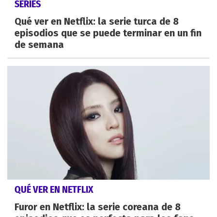
SERIES
Qué ver en Netflix: la serie turca de 8
episodios que se puede terminar en un fin
de semana
QUÉ VER EN NETFLIX
Furor en Netflix: la serie coreana de 8