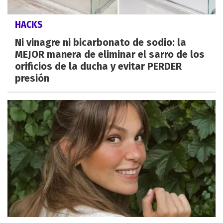
HACKS
Ni vinagre ni bicarbonato de sodio: la
MEJOR manera de eliminar el sarro de los
orificios de la ducha y evitar PERDER
presión