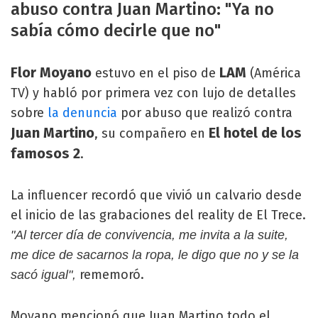
abuso contra Juan Martino: "Ya no
sabía cómo decirle que no"
Flor Moyano
LAM
estuvo en el piso de
(América
TV) y habló por primera vez con lujo de detalles
sobre
la denuncia
por abuso que realizó contra
Juan Martino
El hotel de los
, su compañero en
famosos 2
.
La influencer recordó que vivió un calvario desde
el inicio de las grabaciones del reality de El Trece.
"Al tercer día de convivencia, me invita a la suite,
me dice de sacarnos la ropa, le digo que no y se la
rememoró.
sacó igual",
Moyano mencionó que Juan Martino todo el