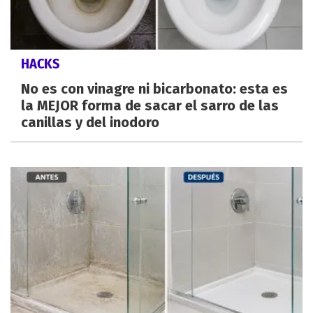
HACKS
No es con vinagre ni bicarbonato: esta es
la MEJOR forma de sacar el sarro de las
canillas y del inodoro