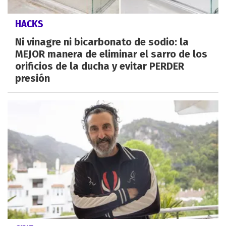
HACKS
Ni vinagre ni bicarbonato de sodio: la
MEJOR manera de eliminar el sarro de los
orificios de la ducha y evitar PERDER
presión