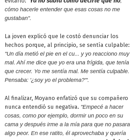
Ya no sabía cómo decirle que no
evitarlo:
"
,
cómo hacerle entender que esas cosas no me
gustaban".
La joven explicó que le costó denunciar los
hechos porque, al principio, se sentía culpable:
"Un día metió el pie en el cu... y yo reacciono muy
mal. Ahí me dice que yo era una frígida, que tenía
que crecer. Yo me sentía mal. Me sentía culpable.
Pensaba: '¿soy yo el problema?'".
Al finalizar, Moyano enfatizó que su compañero
nunca entendió su negativa.
"Empecé a hacer
cosas, como por ejemplo, dormir un poco en su
cama y después irme a la mía para que no pasara
algo peor. En ese ratito, él aprovechaba y quería