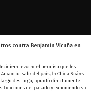
iltros contra Benjamín Vicuña en
ecidiera revocar el permiso que les
 Amancio, salir del país, la China Suárez
n largo descargo, apuntó directamente
o situaciones del pasado y exponiendo su