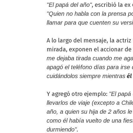
, escribió la ex
"El papá del año"
"Quien no habla con la prensa p
llamar para que cuenten su vers
A lo largo del mensaje, la actr
mirada, exponen el accionar de
me dejaba tirada cuando me agarr
apagó el teléfono días para irse
él 
cuidándolos siempre mientras
Y agregó otro ejemplo:
"El papá
llevarlos de viaje (excepto a Chi
año, a quien su hija de 2 años l
como él había vuelto de una fies
.
durmiendo"