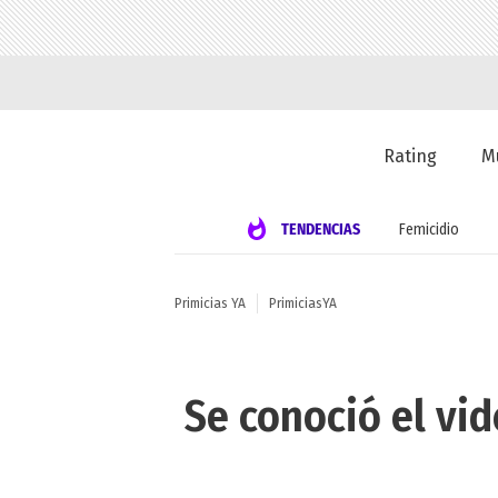
Rating
M
TENDENCIAS
Femicidio
Primicias YA
PrimiciasYA
Se conoció el vid