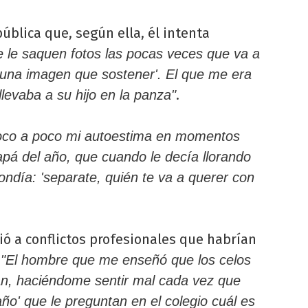
ública que, según ella, él intenta
e le saquen fotos las pocas veces que va a
 'una imagen que sostener'. El que me era
.
llevaba a su hijo en la panza"
poco a poco mi autoestima en momentos
apá del año, que cuando le decía llorando
ndía: 'separate, quién te va a querer con
ó a conflictos profesionales que habrían
:
"El hombre que me enseñó que los celos
ían, haciéndome sentir mal cada vez que
año' que le preguntan en el colegio cuál es