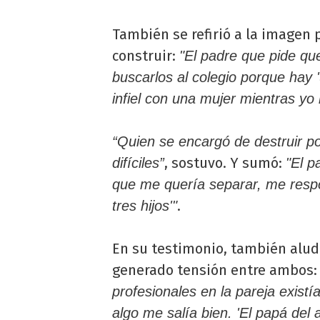
También se refirió a la imagen p
construir:
"El padre que pide qu
buscarlos al colegio porque hay
infiel con una mujer mientras yo 
“Quien se encargó de destruir 
, sostuvo. Y sumó:
difíciles”
"El p
que me quería separar, me respo
.
tres hijos'"
En su testimonio, también aludi
generado tensión entre ambos
profesionales en la pareja exist
algo me salía bien. 'El papá del 