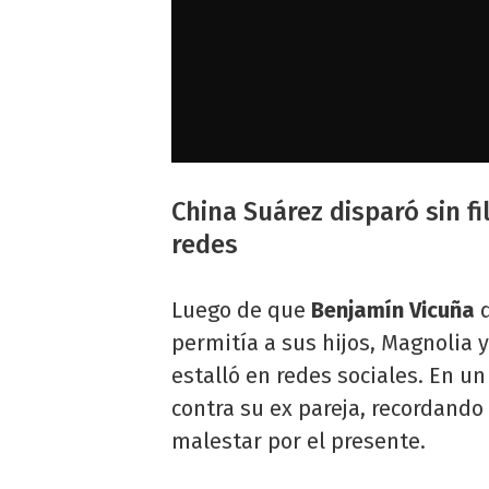
China Suárez disparó sin f
redes
Luego de que
Benjamín Vicuña
d
permitía a sus hijos, Magnolia y
estalló en redes sociales. En u
contra su ex pareja, recordand
malestar por el presente.