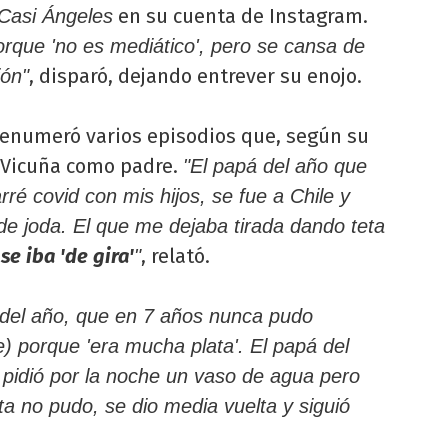
en su cuenta de Instagram.
Casi Ángeles
orque 'no es mediático', pero se cansa de
, disparó, dejando entrever su enojo.
ión"
iz enumeró varios episodios que, según su
 Vicuña como padre.
"El papá del año que
é covid con mis hijos, se fue a Chile y
 de joda. El que me dejaba tirada dando teta
se iba 'de gira'
, relató.
"
 del año, que en 7 años nunca pudo
le) porque 'era mucha plata'. El papá del
e pidió por la noche un vaso de agua pero
ta no pudo, se dio media vuelta y siguió