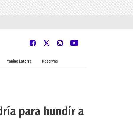
Yanina Latorre
Reservas
dría para hundir a