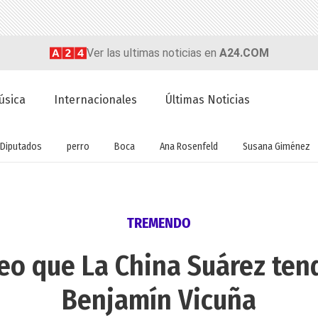
Ver las ultimas noticias en
A24.COM
úsica
Internacionales
Últimas Noticias
Diputados
perro
Boca
Ana Rosenfeld
Susana Giménez
TREMENDO
eo que La China Suárez ten
Benjamín Vicuña