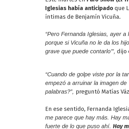
Iglesias había anticipado
que L
íntimas de Benjamín Vicuña.
“Pero Fernanda Iglesias, ayer a 
porque si Vicuña no le da los hi
dijo 
grave que puede contarlo’”,
“Cuando de golpe viste por la ta
empezó a arruinar la imagen de 
preguntó Matías Vá
palabras?”,
En ese sentido, Fernanda Iglesi
me parece que hay más. Hay má
Hay m
fuerte de lo que puso ahí.