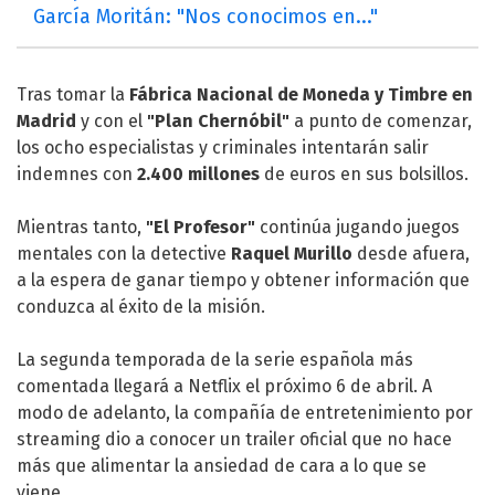
García Moritán: "Nos conocimos en..."
Tras tomar la
Fábrica Nacional de Moneda y Timbre en
Madrid
y con el
"Plan Chernóbil"
a punto de comenzar,
los ocho especialistas y criminales intentarán salir
indemnes con
2.400 millones
de euros en sus bolsillos.
Mientras tanto,
"El Profesor"
continúa jugando juegos
mentales con la detective
Raquel Murillo
desde afuera,
a la espera de ganar tiempo y obtener información que
conduzca al éxito de la misión.
La segunda temporada de la serie española más
comentada llegará a Netflix el próximo 6 de abril. A
modo de adelanto, la compañía de entretenimiento por
streaming dio a conocer un trailer oficial que no hace
más que alimentar la ansiedad de cara a lo que se
viene.