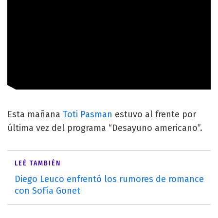
Esta mañana
Toti Pasman
estuvo al frente por
última vez del programa “Desayuno americano”.
LEÉ TAMBIÉN
Diego Leuco enfrentó los rumores de romance
con Sofía Gonet