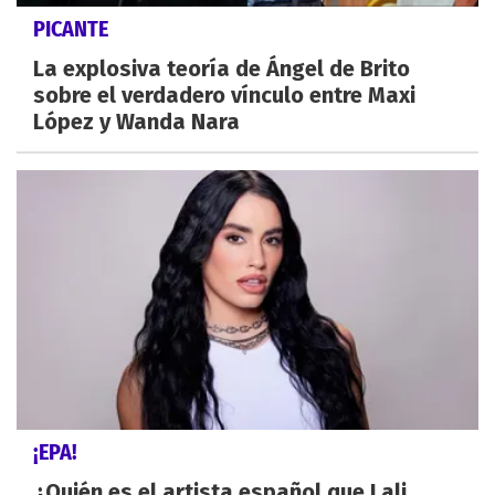
PICANTE
La explosiva teoría de Ángel de Brito
sobre el verdadero vínculo entre Maxi
López y Wanda Nara
¡EPA!
¿Quién es el artista español que Lali