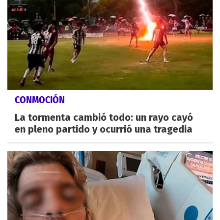
CONMOCIÓN
La tormenta cambió todo: un rayo cayó
en pleno partido y ocurrió una tragedia