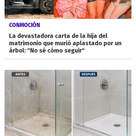
CONMOCIÓN
La devastadora carta de la hija del
matrimonio que murió aplastado por un
árbol: "No sé cómo seguir"