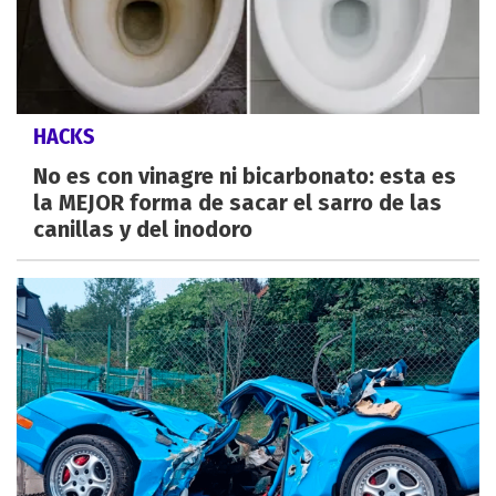
HACKS
No es con vinagre ni bicarbonato: esta es
la MEJOR forma de sacar el sarro de las
canillas y del inodoro