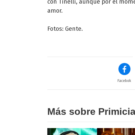
con Tinelli, aunque por el mom
amor.
Fotos: Gente.
Facebok
Más sobre Primici