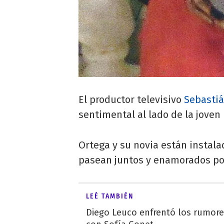
El productor televisivo
Sebastiá
sentimental al lado de la joven
Ortega y su novia están insta
pasean juntos y enamorados por 
LEÉ TAMBIÉN
Diego Leuco enfrentó los rumor