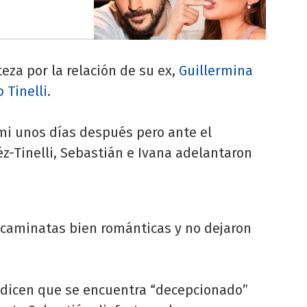
teza por la relación de su ex,
Guillermina
 Tinelli
.
mi unos días después pero ante el
éz-Tinelli, Sebastián e Ivana adelantaron
caminatas bien románticas y no dejaron
 dicen que se encuentra “decepcionado”