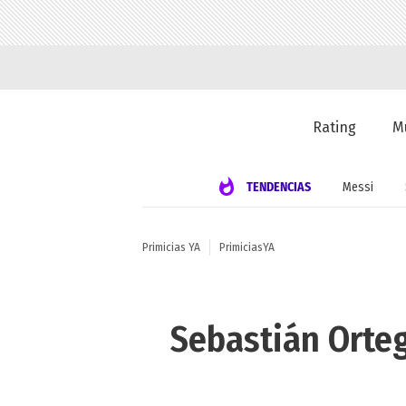
Rating
M
TENDENCIAS
Messi
Primicias YA
PrimiciasYA
Sebastián Orteg