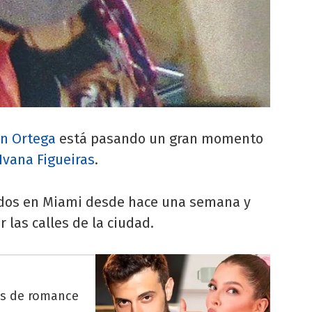
n Ortega
está pasando un gran momento
Ivana Figueiras
.
lados en Miami desde hace una semana y
las calles de la ciudad.
es de romance