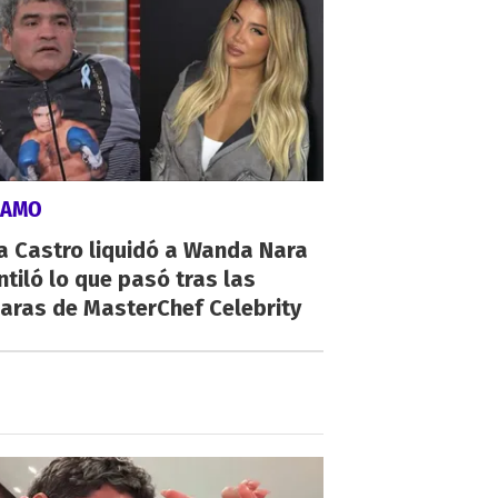
LAMO
a Castro liquidó a Wanda Nara
ntiló lo que pasó tras las
aras de MasterChef Celebrity