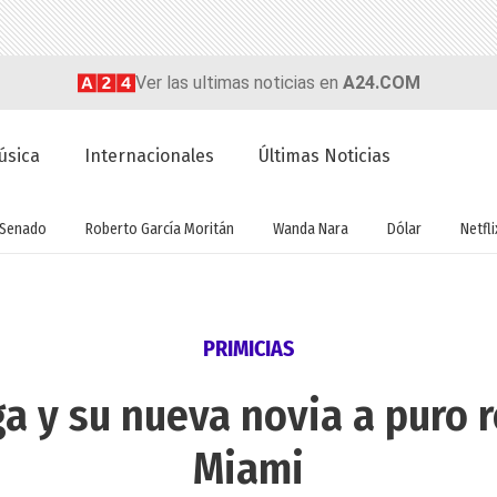
Ver las ultimas noticias en
A24.COM
úsica
Internacionales
Últimas Noticias
Senado
Roberto García Moritán
Wanda Nara
Dólar
Netfli
PRIMICIAS
a y su nueva novia a puro
Miami