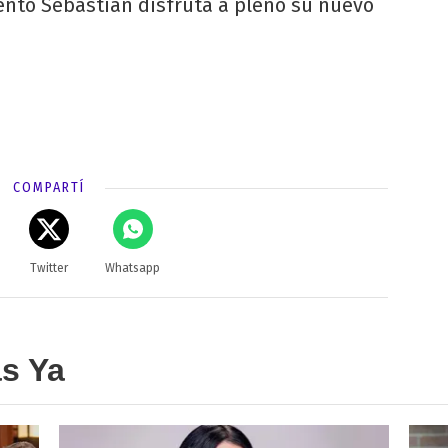
ento Sebastián disfruta a pleno su nuevo
COMPARTÍ
Twitter
Whatsapp
as Ya