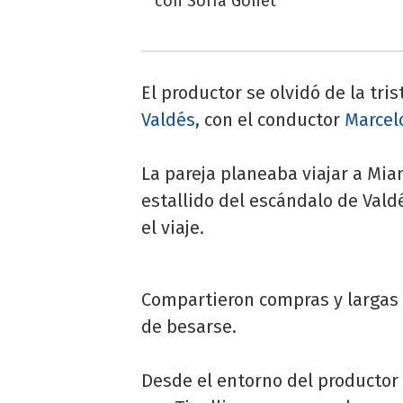
con Sofía Gonet
El productor se olvidó de la tris
Valdés
, con el conductor
Marcelo
La pareja planeaba viajar a Mia
estallido del escándalo de Vald
el viaje.
Compartieron compras y largas 
de besarse.
Desde el entorno del productor