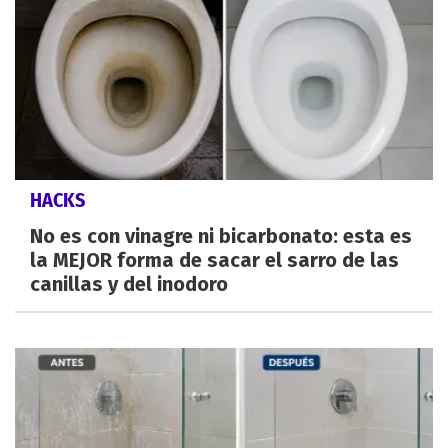
HACKS
No es con vinagre ni bicarbonato: esta es
la MEJOR forma de sacar el sarro de las
canillas y del inodoro