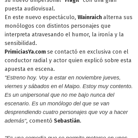
puesta audiovisual.
En este nuevo espectáculo,
Wainraich
alterna sus
monólogos con distintos personajes que
interpreta atravesando el humor, la ironía y la
sensibilidad.
PrimiciasYa.com
se contactó en exclusiva con el
conductor radial y actor quien explicó sobre esta
apuesta en escena.
"Estreno hoy. Voy a estar en noviembre jueves,
viernes y sábados en el Maipo. Estoy muy contento.
Es un unipersonal que no me bajo nunca del
escenario. Es un monólogo del que se van
desprendiendo cuatro personajes que voy a hacer
, comentó
Sebastián
.
además"
"Es una comedia que se permite meterse en unos