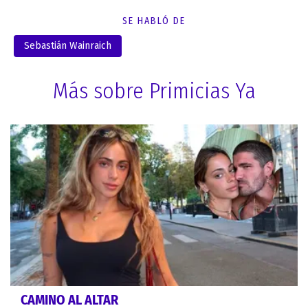
SE HABLÓ DE
Sebastián Wainraich
Más sobre Primicias Ya
CAMINO AL ALTAR