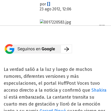
por
[]
23 ago 2012, 12:06
La verdad salió a la luz y luego de muchos
rumores, diferentes versiones y más
especulaciones, el portal HuffPost Voces tuvo
acceso directo a la noticia y confirmó que
Shakira
sí está embarazada. La cantante transita su
cuarto mes de gestación y lloró de la emoción
junto a su pareja
Gerard Piqué
cuando vieron por