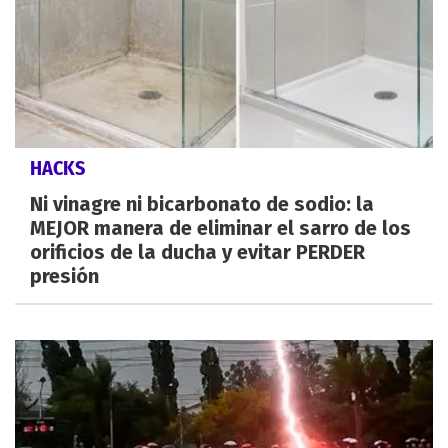
HACKS
Ni vinagre ni bicarbonato de sodio: la
MEJOR manera de eliminar el sarro de los
orificios de la ducha y evitar PERDER
presión