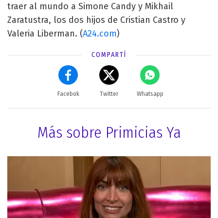
traer al mundo a Simone Candy y Mikhail
Zaratustra, los dos hijos de Cristian Castro y
Valeria Liberman. (
A24.com
)
COMPARTÍ
Facebok
Twitter
Whatsapp
Más sobre Primicias Ya