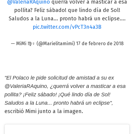
@ValeriaRAquino
querrá volver a masticar a esa
pollita? Feliz sábado! que lindo día de Sol!
Saludos a la Luna... pronto habrá un eclipse....
pic.twitter.com/vPcT3n4a3B
— MiMi ♍️♀️ (@Marielitamimi)
17 de febrero de 2018
"El Polaco le pide solicitud de amistad a su ex
@ValeriaRAquino, ¿querrá volver a masticar a esa
pollita? ¡Feliz sábado! ¡Qué lindo día de Sol!
Saludos a la Luna... pronto habrá un eclipse",
escribió Mimi junto a la imagen.