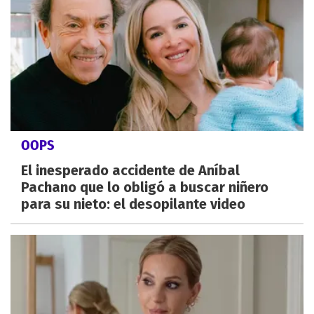
OOPS
El inesperado accidente de Aníbal
Pachano que lo obligó a buscar niñero
para su nieto: el desopilante video