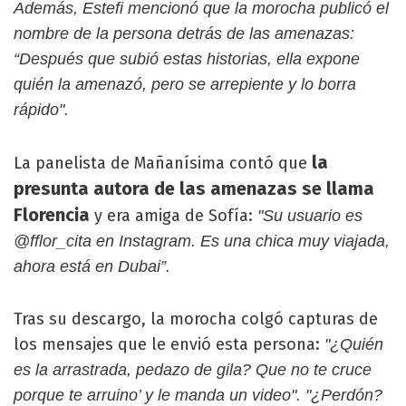
Además, Estefi mencionó que la morocha publicó el
nombre de la persona detrás de las amenazas:
“Después que subió estas historias, ella expone
quién la amenazó, pero se arrepiente y lo borra
rápido".
la
La panelista de Mañanísima contó que
presunta autora de las amenazas se llama
Florencia
y era amiga de Sofía:
"Su usuario es
@fflor_cita en Instagram. Es una chica muy viajada,
ahora está en Dubai”.
Tras su descargo, la morocha colgó capturas de
los mensajes que le envió esta persona:
"¿Quién
es la arrastrada, pedazo de gila? Que no te cruce
porque te arruino’ y le manda un video". "¿Perdón?