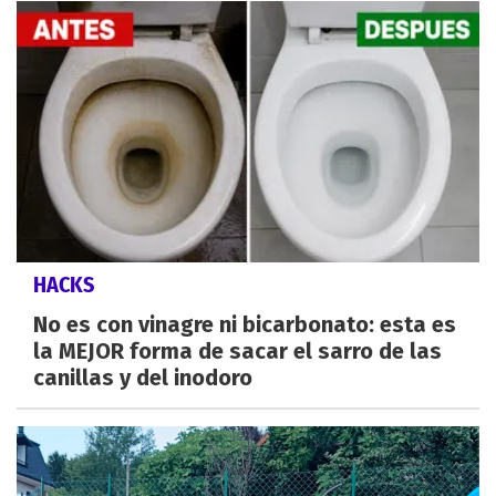
HACKS
No es con vinagre ni bicarbonato: esta es
la MEJOR forma de sacar el sarro de las
canillas y del inodoro