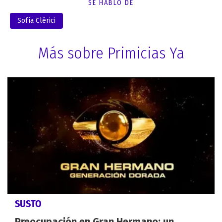
SE HABLÓ DE
Sofía Clérici
Más sobre Primicias Ya
SUSTO
Preocupación en Gran Hermano: un