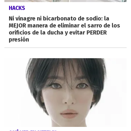
HACKS
Ni vinagre ni bicarbonato de sodio: la
MEJOR manera de eliminar el sarro de los
orificios de la ducha y evitar PERDER
presión