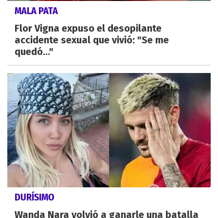
MALA PATA
Flor Vigna expuso el desopilante
accidente sexual que vivió: "Se me
quedó..."
DURÍSIMO
Wanda Nara volvió a ganarle una batalla