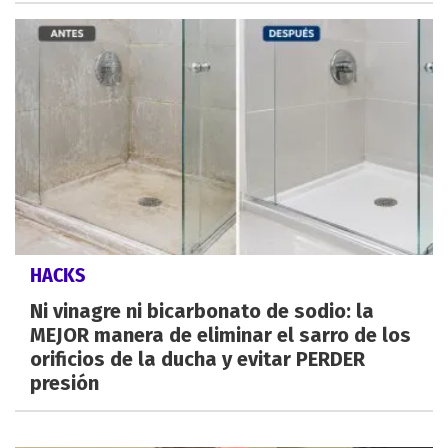
HACKS
Ni vinagre ni bicarbonato de sodio: la
MEJOR manera de eliminar el sarro de los
orificios de la ducha y evitar PERDER
presión