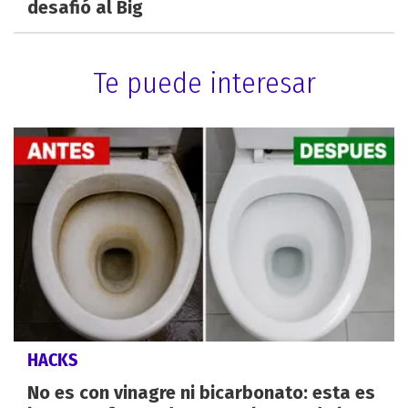
desafió al Big
Te puede interesar
HACKS
No es con vinagre ni bicarbonato: esta es