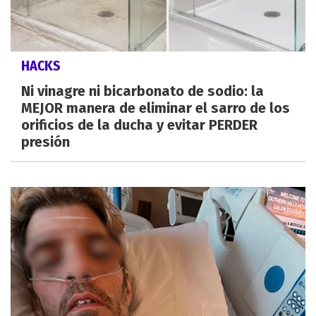
HACKS
Ni vinagre ni bicarbonato de sodio: la
MEJOR manera de eliminar el sarro de los
orificios de la ducha y evitar PERDER
presión