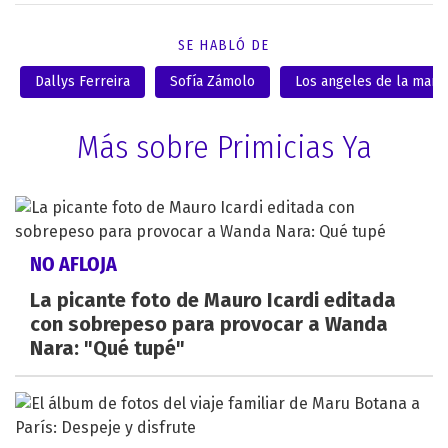
SE HABLÓ DE
Dallys Ferreira
Sofía Zámolo
Los angeles de la maña
Más sobre Primicias Ya
NO AFLOJA
La picante foto de Mauro Icardi editada
con sobrepeso para provocar a Wanda
Nara: "Qué tupé"