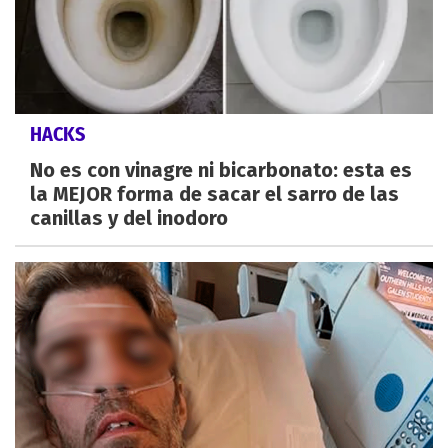
HACKS
No es con vinagre ni bicarbonato: esta es
la MEJOR forma de sacar el sarro de las
canillas y del inodoro