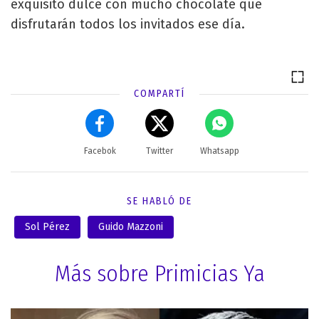
exquisito dulce con mucho chocolate que
disfrutarán todos los invitados ese día.
COMPARTÍ
Facebok
Twitter
Whatsapp
SE HABLÓ DE
Sol Pérez
Guido Mazzoni
Más sobre Primicias Ya