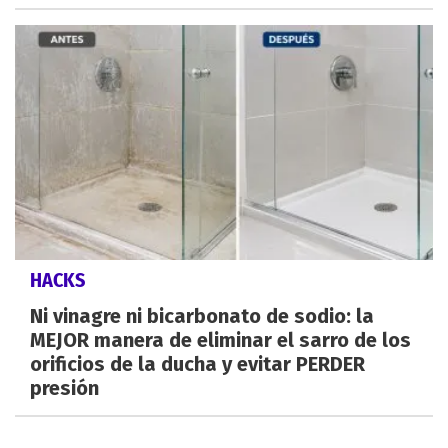
HACKS
Ni vinagre ni bicarbonato de sodio: la
MEJOR manera de eliminar el sarro de los
orificios de la ducha y evitar PERDER
presión