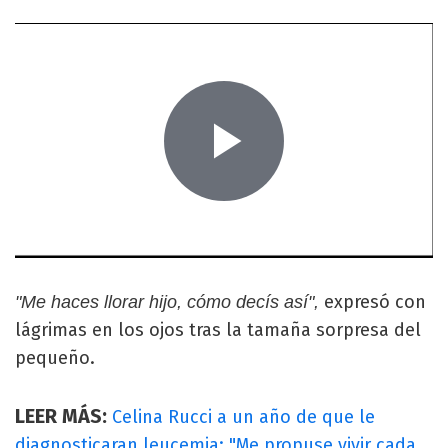
expresó con
"Me haces llorar hijo, cómo decís así",
lágrimas en los ojos tras la tamaña sorpresa del
pequeño.
LEER MÁS:
Celina Rucci a un año de que le
diagnosticaran leucemia: "Me propuse vivir cada