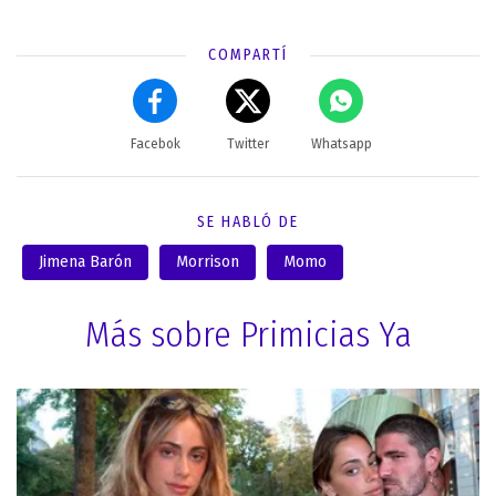
COMPARTÍ
Facebok
Twitter
Whatsapp
SE HABLÓ DE
Jimena Barón
Morrison
Momo
Más sobre Primicias Ya