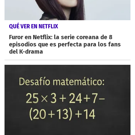
QUÉ VER EN NETFLIX
Furor en Netflix: la serie coreana de 8
episodios que es perfecta para los fans
del K-drama