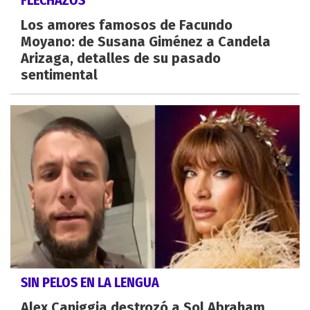
FLECHAZOS
Los amores famosos de Facundo
Moyano: de Susana Giménez a Candela
Arizaga, detalles de su pasado
sentimental
SIN PELOS EN LA LENGUA
Alex Caniggia destrozó a Sol Abraham