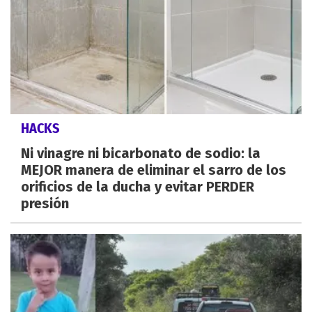
HACKS
Ni vinagre ni bicarbonato de sodio: la
MEJOR manera de eliminar el sarro de los
orificios de la ducha y evitar PERDER
presión