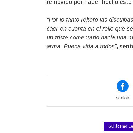
removido por haber hecho este
"Por lo tanto reitero las disculpa
caer en cuenta en el rollo que
un triste comentario hacia una
, sent
arma. Buena vida a todos"
Facebok
Guillermo C