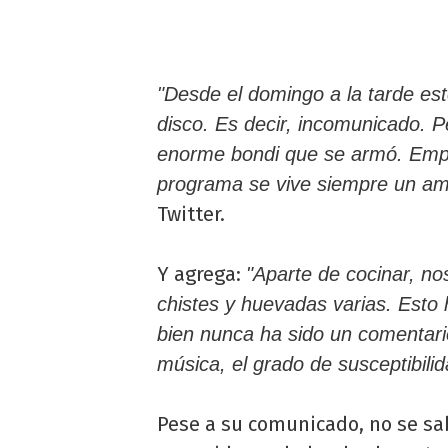
"Desde el domingo a la tarde es
disco. Es decir, incomunicado. P
enorme bondi que se armó. Empie
programa se vive siempre un amb
Twitter.
Y agrega:
"Aparte de cocinar, n
chistes y huevadas varias. Esto
bien nunca ha sido un comentario
música, el grado de susceptibili
Pese a su comunicado, no se sabe