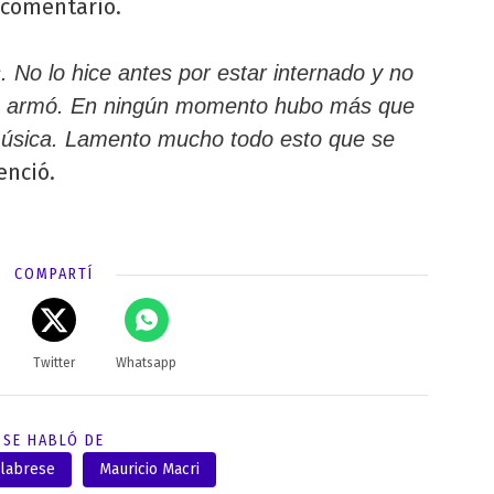
 comentario.
s. No lo hice antes por estar internado y no
 se armó. En ningún momento hubo más que
 música. Lamento mucho todo esto que se
enció.
COMPARTÍ
Twitter
Whatsapp
SE HABLÓ DE
alabrese
Mauricio Macri