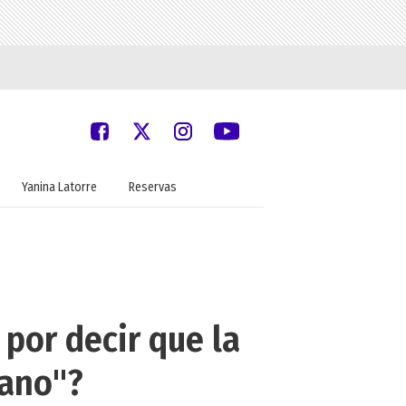
Yanina Latorre
Reservas
por decir que la
rano"?