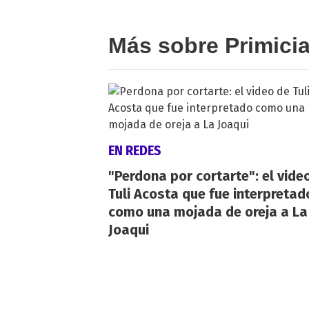
Más sobre Primici
EN REDES
"Perdona por cortarte": el vide
Tuli Acosta que fue interpretad
como una mojada de oreja a La
Joaqui