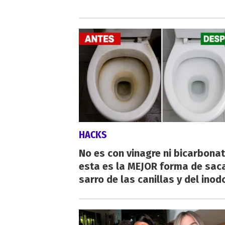
HACKS
No es con vinagre ni bicarbonat
esta es la MEJOR forma de saca
sarro de las canillas y del inod