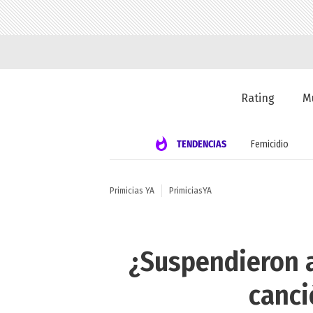
Rating
M
TENDENCIAS
Femicidio
Primicias YA
PrimiciasYA
¿Suspendieron a
canci