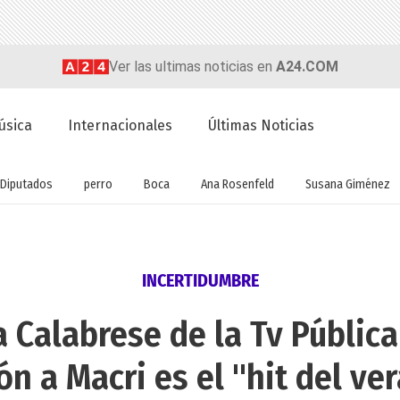
Ver las ultimas noticias en
A24.COM
úsica
Internacionales
Últimas Noticias
Diputados
perro
Boca
Ana Rosenfeld
Susana Giménez
INCERTIDUMBRE
 Calabrese de la Tv Pública 
ón a Macri es el "hit del ve