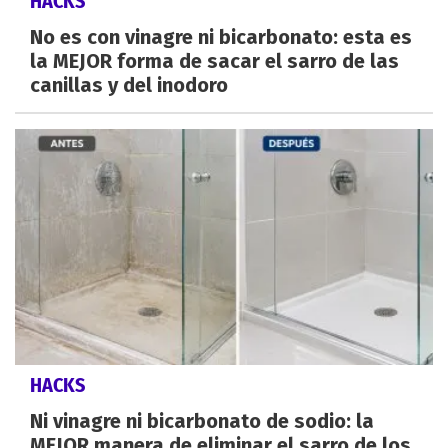
HACKS
No es con vinagre ni bicarbonato: esta es
la MEJOR forma de sacar el sarro de las
canillas y del inodoro
HACKS
Ni vinagre ni bicarbonato de sodio: la
MEJOR manera de eliminar el sarro de los