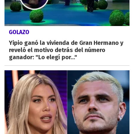
GOLAZO
Yipio ganó la vivienda de Gran Hermano y
reveló el motivo detrás del número
ganador: "Lo elegí por..."