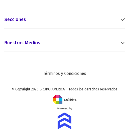
Secciones
Nuestros Medios
Términos y Condiciones
© Copyright 2026 GRUPO AMERICA – Todos los derechos reservados