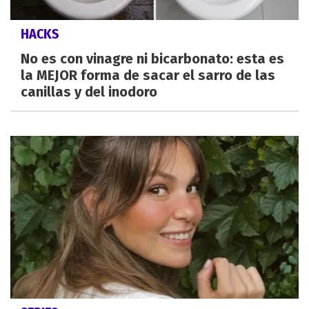
HACKS
No es con vinagre ni bicarbonato: esta es
la MEJOR forma de sacar el sarro de las
canillas y del inodoro