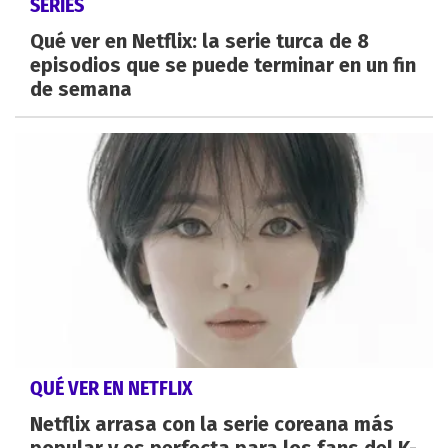
SERIES
Qué ver en Netflix: la serie turca de 8
episodios que se puede terminar en un fin
de semana
QUÉ VER EN NETFLIX
Netflix arrasa con la serie coreana más
popular y es perfecta para los fans del K-