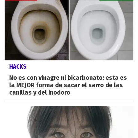
HACKS
No es con vinagre ni bicarbonato: esta es
la MEJOR forma de sacar el sarro de las
canillas y del inodoro