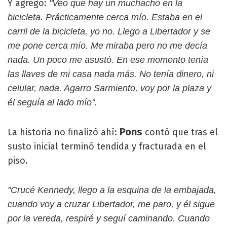
Y agregó:
"Veo que hay un muchacho en la
bicicleta. Prácticamente cerca mío. Estaba en el
carril de la bicicleta, yo no. Llego a Libertador y se
me pone cerca mío. Me miraba pero no me decía
nada. Un poco me asustó. En ese momento tenía
las llaves de mi casa nada más. No tenía dinero, ni
celular, nada. Agarro Sarmiento, voy por la plaza y
él seguía al lado mío".
Pons
La historia no finalizó ahí:
contó que tras el
susto inicial terminó tendida y fracturada en el
piso.
"Crucé Kennedy, llego a la esquina de la embajada,
cuando voy a cruzar Libertador, me paro, y él sigue
por la vereda, respiré y seguí caminando. Cuando