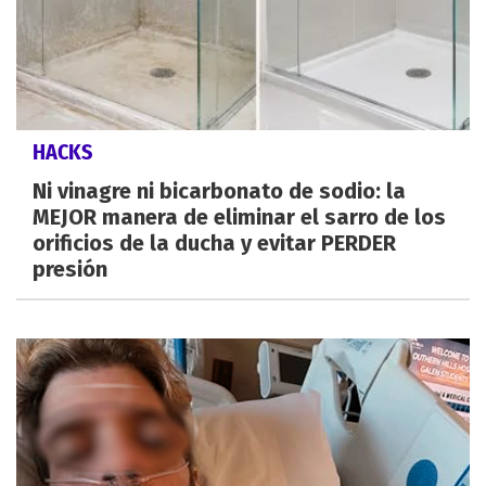
HACKS
Ni vinagre ni bicarbonato de sodio: la
MEJOR manera de eliminar el sarro de los
orificios de la ducha y evitar PERDER
presión