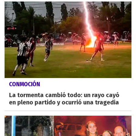
CONMOCIÓN
La tormenta cambió todo: un rayo cayó
en pleno partido y ocurrió una tragedia