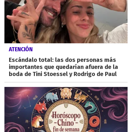
ATENCIÓN
Escándalo total: las dos personas más
importantes que quedarían afuera de la
boda de Tini Stoessel y Rodrigo de Paul