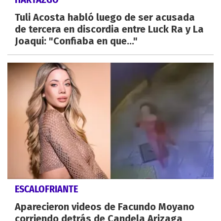
Tuli Acosta habló luego de ser acusada
de tercera en discordia entre Luck Ra y La
Joaqui: "Confiaba en que..."
ESCALOFRIANTE
Aparecieron videos de Facundo Moyano
corriendo detrás de Candela Arizaga