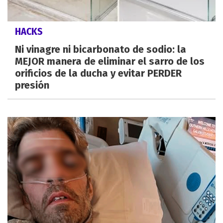
HACKS
Ni vinagre ni bicarbonato de sodio: la
MEJOR manera de eliminar el sarro de los
orificios de la ducha y evitar PERDER
presión