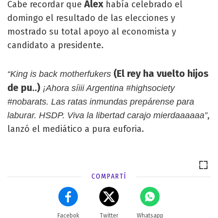
Alex
Cabe recordar que
había celebrado el
domingo el resultado de las elecciones y
mostrado su total apoyo al economista y
candidato a presidente.
(El rey ha vuelto hijos
“King is back motherfukers
de pu..)
¡Ahora síiii Argentina #highsociety
#nobarats. Las ratas inmundas prepárense para
,
laburar. HSDP. Viva la libertad carajo mierdaaaaaa”
lanzó el mediático a pura euforia.
COMPARTÍ
Facebok
Twitter
Whatsapp