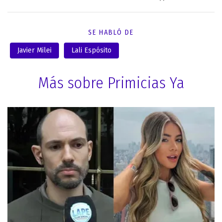
SE HABLÓ DE
Javier Milei
Lali Espósito
Más sobre Primicias Ya