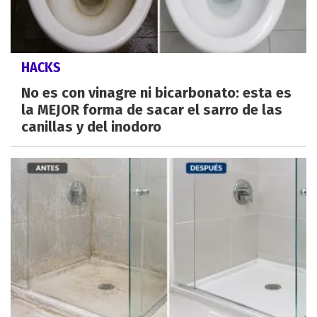
HACKS
No es con vinagre ni bicarbonato: esta es
la MEJOR forma de sacar el sarro de las
canillas y del inodoro