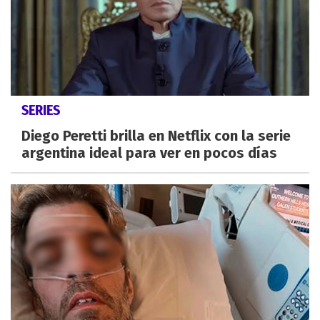
SERIES
Diego Peretti brilla en Netflix con la serie
argentina ideal para ver en pocos días