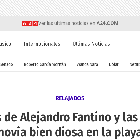
Ver las ultimas noticias en
A24.COM
úsica
Internacionales
Últimas Noticias
Senado
Roberto García Moritán
Wanda Nara
Dólar
Netfli
RELAJADOS
 de Alejandro Fantino y las
novia bien diosa en la play