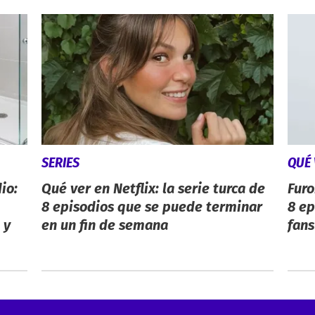
SERIES
QUÉ 
io:
Qué ver en Netflix: la serie turca de
Furo
8 episodios que se puede terminar
8 ep
 y
en un fin de semana
fans