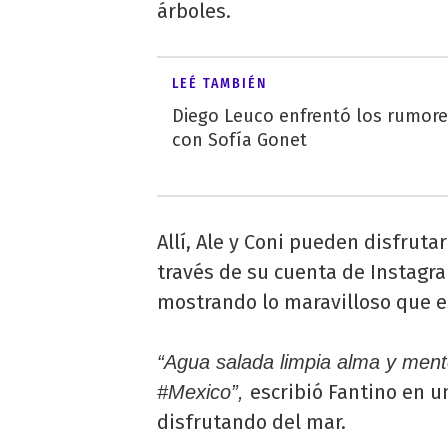
árboles.
LEÉ TAMBIÉN
Diego Leuco enfrentó los rumor
con Sofía Gonet
Allí, Ale y Coni pueden disfrutar
través de su cuenta de Instagr
mostrando lo maravilloso que e
“Agua salada limpia alma y mente
escribió Fantino en u
#Mexico”,
disfrutando del mar.