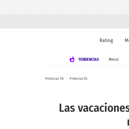
Rating
M
TENDENCIAS
Messi
Primicias YA
PrimiciasYA
Las vacaciones