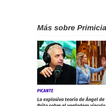
Más sobre Primici
PICANTE
La explosiva teoría de Ángel de
Brito sobre el verdadero vínculo