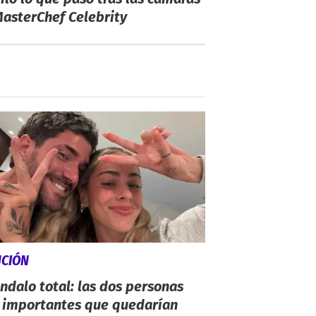
asterChef Celebrity
NCIÓN
ndalo total: las dos personas
 importantes que quedarían