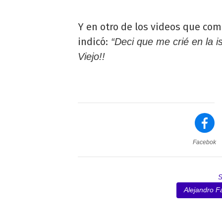
Y en otro de los videos que com
indicó:
“Deci que me crié en la i
Viejo!!
Facebok
Alejandro F