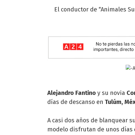
El conductor de “Animales Su
Alejandro Fantino
y su novia
Co
días de descanso en
Tulúm, Méx
A casi dos años de blanquear s
modelo disfrutan de unos días 