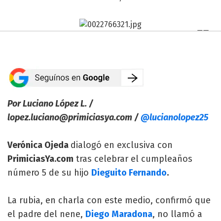
Por Luciano López L. /
lopez.luciano@primiciasya.com
/
@lucianolopez25
Verónica Ojeda
dialogó en exclusiva con
PrimiciasYa.com
tras celebrar el cumpleaños
número 5 de su hijo
Dieguito Fernando
.
La rubia, en charla con este medio, confirmó que
el padre del nene,
Diego Maradona
, no llamó a