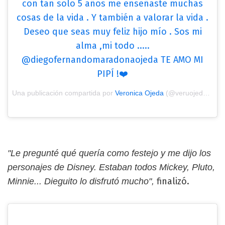
con tan solo 5 años me enseñaste muchas
cosas de la vida . Y también a valorar la vida .
Deseo que seas muy feliz hijo mío . Sos mi
alma ,mi todo .....
@diegofernandomaradonaojeda TE AMO MI
PIPÍ !❤️
Una publicación compartida por
Veronica Ojeda
(@veruojeda25) el
"Le pregunté qué quería como festejo y me dijo los
personajes de Disney. Estaban todos Mickey, Pluto,
finalizó.
Minnie... Dieguito lo disfrutó mucho",