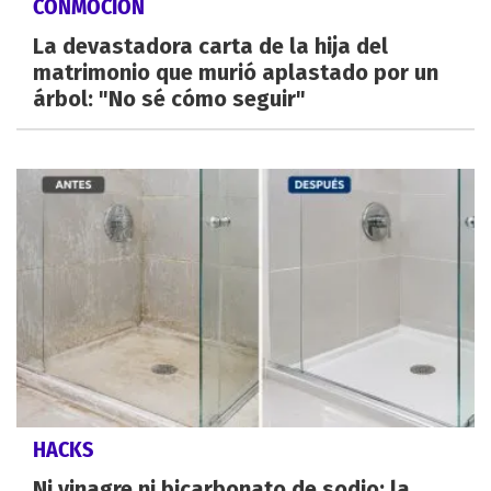
CONMOCIÓN
La devastadora carta de la hija del
matrimonio que murió aplastado por un
árbol: "No sé cómo seguir"
HACKS
Ni vinagre ni bicarbonato de sodio: la