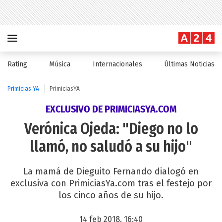
Rating
Música
Internacionales
Últimas Noticias
Primicias YA
PrimiciasYA
EXCLUSIVO DE PRIMICIASYA.COM
Verónica Ojeda: "Diego no lo
llamó, no saludó a su hijo"
La mamá de Dieguito Fernando dialogó en
exclusiva con PrimiciasYa.com tras el festejo por
los cinco años de su hijo.
14 feb 2018, 16:40