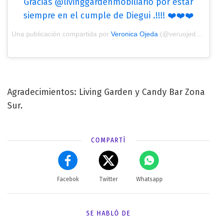
Gracias @livinggardenmobiliario por estar
siempre en el cumple de Diegui .!!!! ❤️❤️❤️
Una publicación compartida por
Veronica Ojeda
(@veruojeda25) el
Agradecimientos: Living Garden y Candy Bar Zona
Sur.
COMPARTÍ
Facebok
Twitter
Whatsapp
SE HABLÓ DE