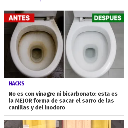
HACKS
No es con vinagre ni bicarbonato: esta es
la MEJOR forma de sacar el sarro de las
canillas y del inodoro