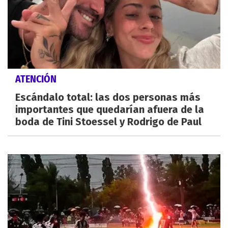
ATENCIÓN
Escándalo total: las dos personas más
importantes que quedarían afuera de la
boda de Tini Stoessel y Rodrigo de Paul