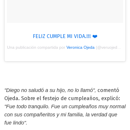
FELIZ CUMPLE MI VIDA.!!! ❤️
Una publicación compartida por
Veronica Ojeda
(@veruojeda25) el
comentó
"Diego no saludó a su hijo, no lo llamó",
Ojeda. Sobre el festejo de cumpleaños, explicó:
"Fue todo tranquilo. Fue un cumpleaños muy normal
con sus compañeritos y mi familia, la verdad que
fue lindo".