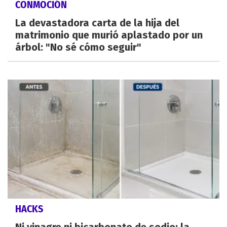
CONMOCIÓN
La devastadora carta de la hija del
matrimonio que murió aplastado por un
árbol: "No sé cómo seguir"
HACKS
Ni vinagre ni bicarbonato de sodio: la