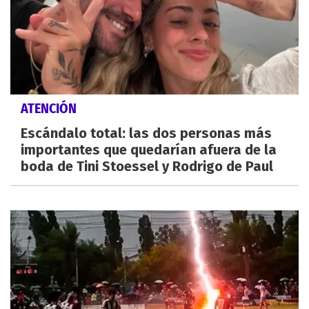
ATENCIÓN
Escándalo total: las dos personas más
importantes que quedarían afuera de la
boda de Tini Stoessel y Rodrigo de Paul