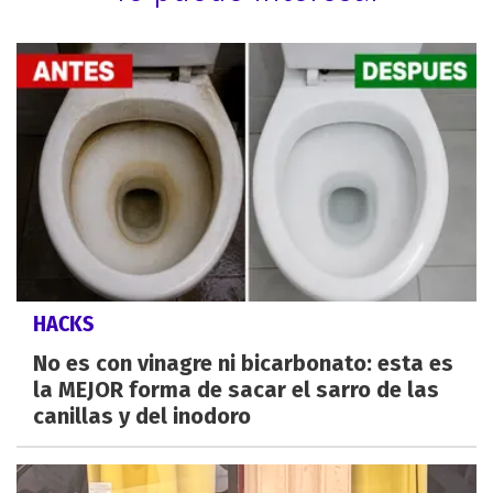
HACKS
No es con vinagre ni bicarbonato: esta es
la MEJOR forma de sacar el sarro de las
canillas y del inodoro