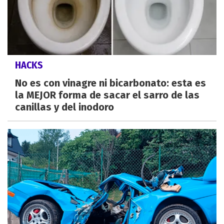
HACKS
No es con vinagre ni bicarbonato: esta es
la MEJOR forma de sacar el sarro de las
canillas y del inodoro