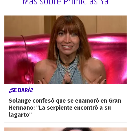
Más sobre Primicias Ya
¿SE DARÁ?
Solange confesó que se enamoró en Gran
Hermano: "La serpiente encontró a su
lagarto"