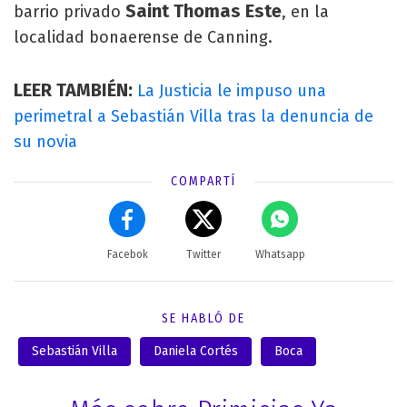
Saint Thomas Este
barrio privado
, en la
localidad bonaerense de Canning.
LEER TAMBIÉN:
La Justicia le impuso una
perimetral a Sebastián Villa tras la denuncia de
su novia
COMPARTÍ
Facebok
Twitter
Whatsapp
SE HABLÓ DE
Sebastián Villa
Daniela Cortés
Boca