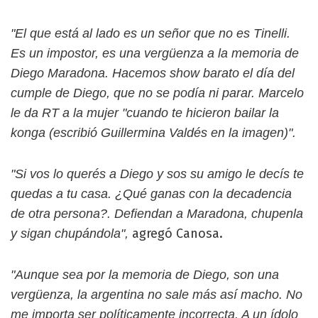
"El que está al lado es un señor que no es Tinelli.
Es un impostor, es una vergüenza a la memoria de
Diego Maradona. Hacemos show barato el día del
cumple de Diego, que no se podía ni parar. Marcelo
le da RT a la mujer "cuando te hicieron bailar la
konga (escribió Guillermina Valdés en la imagen)".
"Si vos lo querés a Diego y sos su amigo le decís te
quedas a tu casa. ¿Qué ganas con la decadencia
de otra persona?. Defiendan a Maradona, chupenla
agregó Canosa.
y sigan chupándola",
"Aunque sea por la memoria de Diego, son una
vergüenza, la argentina no sale más así macho. No
me importa ser políticamente incorrecta. A un ídolo