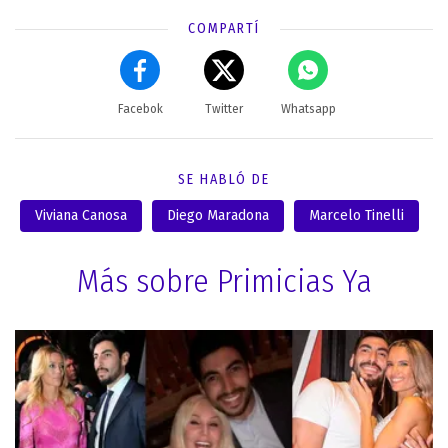
COMPARTÍ
Facebok
Twitter
Whatsapp
SE HABLÓ DE
Viviana Canosa
Diego Maradona
Marcelo Tinelli
Más sobre Primicias Ya