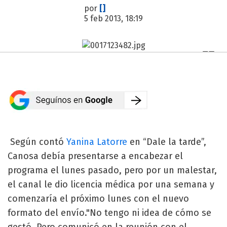
por
[]
5 feb 2013, 18:19
Según contó
Yanina Latorre
en “Dale la tarde”,
Canosa debía presentarse a encabezar el
programa el lunes pasado, pero por un malestar,
el canal le dio licencia médica por una semana y
comenzaría el próximo lunes con el nuevo
formato del envío."No tengo ni idea de cómo se
gestó. Pero comunicó en la reunión con el