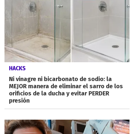
HACKS
Ni vinagre ni bicarbonato de sodio: la
MEJOR manera de eliminar el sarro de los
orificios de la ducha y evitar PERDER
presión