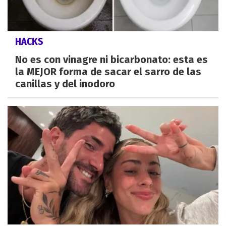
HACKS
No es con vinagre ni bicarbonato: esta es
la MEJOR forma de sacar el sarro de las
canillas y del inodoro