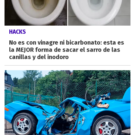
HACKS
No es con vinagre ni bicarbonato: esta es
la MEJOR forma de sacar el sarro de las
canillas y del inodoro