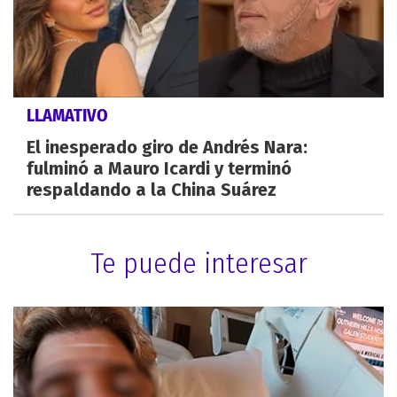
LLAMATIVO
El inesperado giro de Andrés Nara:
fulminó a Mauro Icardi y terminó
respaldando a la China Suárez
Te puede interesar