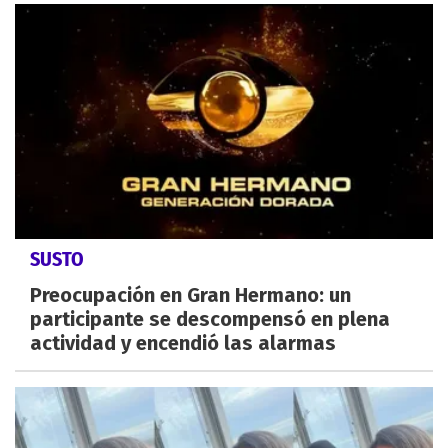
SUSTO
Preocupación en Gran Hermano: un
participante se descompensó en plena
actividad y encendió las alarmas